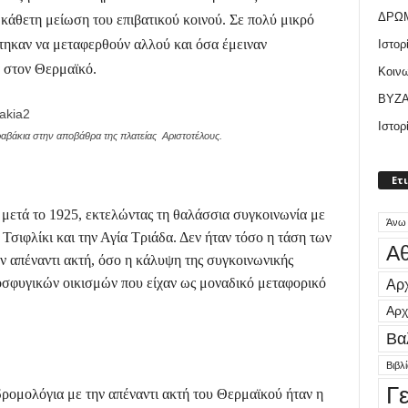
ΔΡΩ
κάθετη μείωση του επιβατικού κοινού. Σε πολύ μικρό
τηκαν να μεταφερθούν αλλού και όσα έμειναν
Ιστορ
α στον Θερμαϊκό.
Κοιν
ΒΥΖΑ
Ιστορ
αβάκια στην αποβάθρα της πλατείας Αριστοτέλους.
Ετ
μετά το 1925, εκτελώντας τη θαλάσσια συγκοινωνία με
Άνω
 Τσιφλίκι και την Αγία Τριάδα. Δεν ήταν τόσο η τάση των
Αθ
ν απέναντι ακτή, όσο η κάλυψη της συγκοινωνικής
ροσφυγικών οικισμών που είχαν ως μοναδικό μεταφορικό
Αρχ
Αρχ
Βα
Βιβλ
Γ
ρομολόγια με την απέναντι ακτή του Θερμαϊκού ήταν η