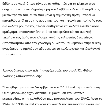
διδάκτορα γιατί, όπως τόνισαν οι καθηγητές για τα κίνητρα που
οδήγησαν στην ακαδημαϊκή τιμή του Σαββόπουλου: «Κατόρθωσε,
με τον τρόπο του, αυτό που μόνο η σημαντική τέχνη μπορεί να
κατορθώσει. Ο ήχος της μουσικής του και η φωνή της ποίησής του,
ένα άλλοτε ρομαντικό, άλλοτε αισθησιακό και άλλοτε ελευθεριάζον
αμάλγαμα, αποτελούν ένα από τα πιο ερεθιστικά και τιμαλφή
τεκμήρια της ζωής που ζήσαμε κατά τις τελευταίες δεκαετίες».
Αποσπάσματα από την γλαφυρή ομιλία του τιμώμενου στην τελετή
αναγόρευσης σμιλεύουν αδρομερώς το καλλιτεχνικό και ιδεολογικό
πορτρέτο του:
Τραγουδώντας στην τελετή αναγόρευσής του στο ΑΠΘ. Φώτο
Σωτήρης Μπαρμπαρούσης
‘’Γεννήθηκα μέσα στα Δεκεμβριανά του ’44. Η πόλη ήταν ανάστατη.
Οι συγκοινωνίες είχαν διαλυθεί. Η μάνα μου ετοιμόγεννη
μεταφέρθηκε στην καλαθούνα μιας μοτοσικλέτας του ΕΛΑΣ. Αυτά το
1944. Το 1984 το ιταλικό κρατικό κανάλι της τηλεόρασης έκαμε ένα