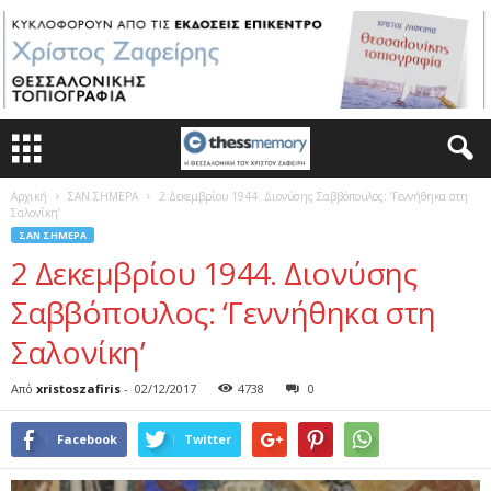
Αρχική
ΣΑΝ ΣΗΜΕΡΑ
2 Δεκεμβρίου 1944. Διονύσης Σαββόπουλος: ‘Γεννήθηκα στη
Σαλονίκη’
ΣΑΝ ΣΗΜΕΡΑ
2 Δεκεμβρίου 1944. Διονύσης
Σαββόπουλος: ‘Γεννήθηκα στη
Σαλονίκη’
Από
xristoszafiris
-
02/12/2017
4738
0
Facebook
Twitter