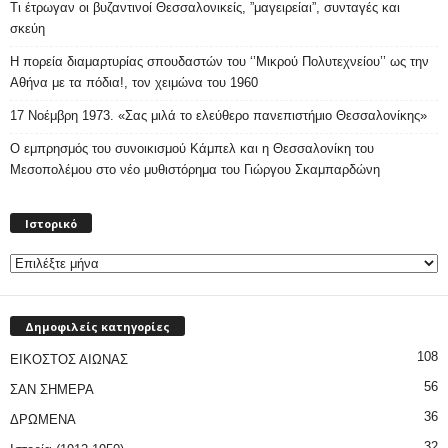
Τι έτρωγαν οι βυζαντινοί Θεσσαλονικείς, ”μαγειρείαι”, συνταγές και
σκεύη
Η πορεία διαμαρτυρίας σπουδαστών του ‘’Μικρού Πολυτεχνείου’’ ως την
Αθήνα με τα πόδια!, τον χειμώνα του 1960
17 Νοέμβρη 1973. «Σας μιλά το ελεύθερο πανεπιστήμιο Θεσσαλονίκης»
Ο εμπρησμός του συνοικισμού Κάμπελ και η Θεσσαλονίκη του
Μεσοπολέμου στο νέο μυθιστόρημα του Γιώργου Σκαμπαρδώνη
Ιστορικό
Ιστορικό
Δημοφιλείς κατηγορίες
108
ΕΙΚΟΣΤΟΣ ΑΙΩΝΑΣ
56
ΣΑΝ ΣΗΜΕΡΑ
36
ΔΡΩΜΕΝΑ
32