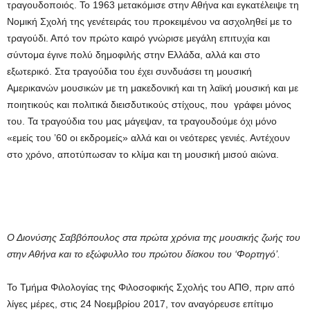
τραγουδοποιός. Το 1963 μετακόμισε στην Αθήνα και εγκατέλειψε τη
Νομική Σχολή της γενέτειράς του προκειμένου να ασχοληθεί με το
τραγούδι. Από τον πρώτο καιρό γνώρισε μεγάλη επιτυχία και
σύντομα έγινε πολύ δημοφιλής στην Ελλάδα, αλλά και στο
εξωτερικό. Στα τραγούδια του έχει συνδυάσει τη μουσική
Αμερικανών μουσικών με τη μακεδονική και τη λαϊκή μουσική και με
ποιητικούς και πολιτικά διεισδυτικούς στίχους, που γράφει μόνος
του. Τα τραγούδια του μας μάγεψαν, τα τραγουδούμε όχι μόνο
«εμείς του ’60 οι εκδρομείς» αλλά και οι νεότερες γενιές. Αντέχουν
στο χρόνο, αποτύπωσαν το κλίμα και τη μουσική μισού αιώνα.
Ο Διονύσης Σαββόπουλος στα πρώτα χρόνια της μουσικής ζωής του
στην Αθήνα και το εξώφυλλο του πρώτου δίσκου του ‘Φορτηγό’.
Το Τμήμα Φιλολογίας της Φιλοσοφικής Σχολής του ΑΠΘ, πριν από
λίγες μέρες, στις 24 Νοεμβρίου 2017, τον αναγόρευσε επίτιμο