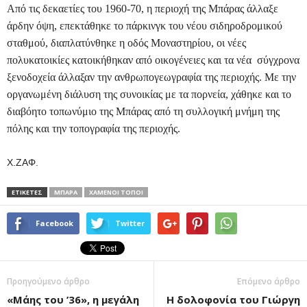
Από τις δεκαετίες του 1960-70, η περιοχή της Μπάρας άλλαξε
άρδην όψη, επεκτάθηκε το πάρκινγκ του νέου σιδηροδρομικού
σταθμού, διαπλατύνθηκε η οδός Μοναστηρίου, οι νέες
πολυκατοικίες κατοικήθηκαν από οικογένειες και τα νέα σύγχρονα
ξενοδοχεία άλλαξαν την ανθρωπογεωγραφία της περιοχής. Με την
οργανωμένη διάλυση της συνοικίας με τα πορνεία, χάθηκε και το
διαβόητο τοπωνύμιο της Μπάρας από τη συλλογική μνήμη της
πόλης και την τοπογραφία της περιοχής.
Χ.ΖΑΦ.
ΕΤΙΚΕΤΕΣ
ΜΠΆΡΑ
ΧΑΜΈΝΟΙ ΤΌΠΟΙ
Facebook
Twitter
Προηγούμενο άρθρο
Επόμενο άρθρο
«Μάης του ’36», η μεγάλη
Η δολοφονία του Γιώργη