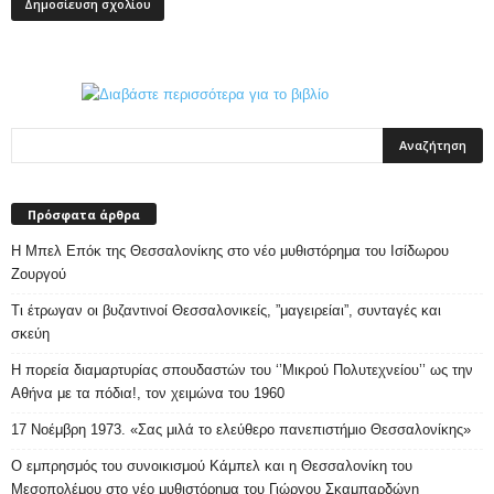
Πρόσφατα άρθρα
Η Μπελ Επόκ της Θεσσαλονίκης στο νέο μυθιστόρημα του Ισίδωρου
Ζουργού
Τι έτρωγαν οι βυζαντινοί Θεσσαλονικείς, ”μαγειρείαι”, συνταγές και
σκεύη
Η πορεία διαμαρτυρίας σπουδαστών του ‘’Μικρού Πολυτεχνείου’’ ως την
Αθήνα με τα πόδια!, τον χειμώνα του 1960
17 Νοέμβρη 1973. «Σας μιλά το ελεύθερο πανεπιστήμιο Θεσσαλονίκης»
Ο εμπρησμός του συνοικισμού Κάμπελ και η Θεσσαλονίκη του
Μεσοπολέμου στο νέο μυθιστόρημα του Γιώργου Σκαμπαρδώνη