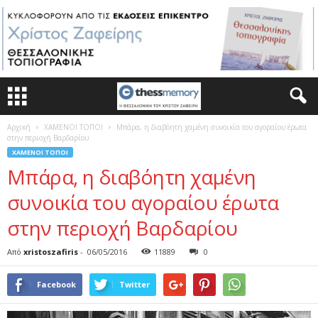
Αρχική
ΧΑΜΕΝΟΙ ΤΟΠΟΙ
Μπάρα, η διαβόητη χαμένη συνοικία του αγοραίου έρωτα
στην περιοχή Βαρδαρίου
ΧΑΜΕΝΟΙ ΤΟΠΟΙ
Μπάρα, η διαβόητη χαμένη
συνοικία του αγοραίου έρωτα
στην περιοχή Βαρδαρίου
Από
xristoszafiris
-
06/05/2016
11889
0
Facebook
Twitter