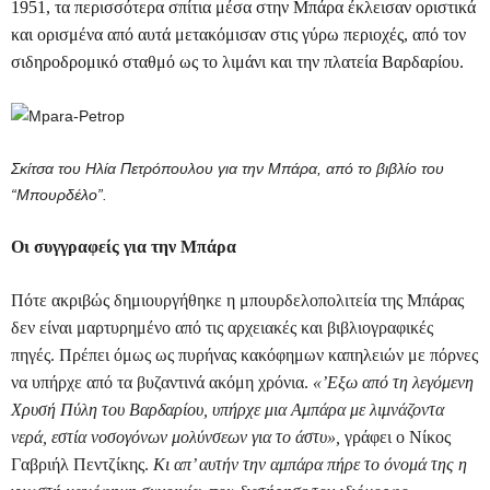
1951, τα περισσότερα σπίτια μέσα στην Μπάρα έκλεισαν οριστικά
και ορισμένα από αυτά μετακόμισαν στις γύρω περιοχές, από τον
σιδηροδρομικό σταθμό ως το λιμάνι και την πλατεία Βαρδαρίου.
Σκίτσα του Ηλία Πετρόπουλου για την Μπάρα, από το βιβλίο του
“Μπουρδέλο”.
Οι συγγραφείς για την Μπάρα
Πότε ακριβώς δημιουργήθηκε η μπουρδελοπολιτεία της Μπάρας
δεν είναι μαρτυρημένο από τις αρχειακές και βιβλιογραφικές
πηγές. Πρέπει όμως ως πυρήνας κακόφημων καπηλειών με πόρνες
να υπήρχε από τα βυζαντινά ακόμη χρόνια.
«’Εξω από τη λεγόμενη
Χρυσή Πύλη του Βαρδαρίου, υπήρχε μια Αμπάρα με λιμνάζοντα
νερά, εστία νοσογόνων μολύνσεων για το άστυ»,
γράφει ο Νίκος
Γαβριήλ Πεντζίκης.
Κι απ’ αυτήν την αμπάρα πήρε το όνομά της η