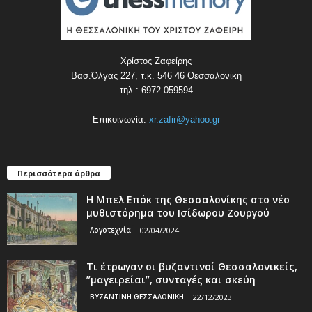
Χρίστος Ζαφείρης
Βασ.Όλγας 227, τ.κ. 546 46 Θεσσαλονίκη
τηλ.: 6972 059594
Επικοινωνία:
xr.zafir@yahoo.gr
Περισσότερα άρθρα
Η Μπελ Επόκ της Θεσσαλονίκης στο νέο
μυθιστόρημα του Ισίδωρου Ζουργού
Λογοτεχνία
02/04/2024
Τι έτρωγαν οι βυζαντινοί Θεσσαλονικείς,
”μαγειρείαι”, συνταγές και σκεύη
ΒΥΖΑΝΤΙΝΗ ΘΕΣΣΑΛΟΝΙΚΗ
22/12/2023