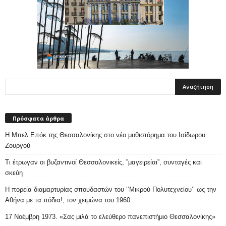
Πρόσφατα άρθρα
Η Μπελ Επόκ της Θεσσαλονίκης στο νέο μυθιστόρημα του Ισίδωρου
Ζουργού
Τι έτρωγαν οι βυζαντινοί Θεσσαλονικείς, ”μαγειρείαι”, συνταγές και
σκεύη
Η πορεία διαμαρτυρίας σπουδαστών του ‘’Μικρού Πολυτεχνείου’’ ως την
Αθήνα με τα πόδια!, τον χειμώνα του 1960
17 Νοέμβρη 1973. «Σας μιλά το ελεύθερο πανεπιστήμιο Θεσσαλονίκης»