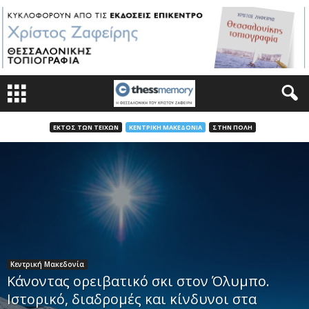
ΕΚΤΌΣ ΤΩΝ ΤΕΙΧΏΝ
ΚΕΝΤΡΙΚΉ ΜΑΚΕΔΟΝΊΑ
ΣΤΗΝ ΠΌΛΗ
Κεντρική Μακεδονία
Κάνοντας ορειβατικό σκι στον Όλυμπο.
Ιστορικό, διαδρομές και κίνδυνοι στα