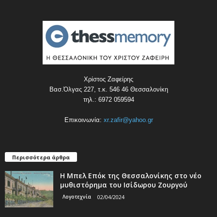
Χρίστος Ζαφείρης
Βασ.Όλγας 227, τ.κ. 546 46 Θεσσαλονίκη
τηλ.: 6972 059594
Επικοινωνία:
xr.zafir@yahoo.gr
Περισσότερα άρθρα
Η Μπελ Επόκ της Θεσσαλονίκης στο νέο
μυθιστόρημα του Ισίδωρου Ζουργού
Λογοτεχνία
02/04/2024