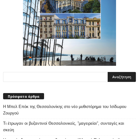
Πρόσφατα άρθρα
Η Μπελ Επόκ της Θεσσαλονίκης στο νέο μυθιστόρημα του Ισίδωρου
Ζουργού
Τι έτρωγαν οι βυζαντινοί Θεσσαλονικείς, ”μαγειρείαι”, συνταγές και
σκεύη