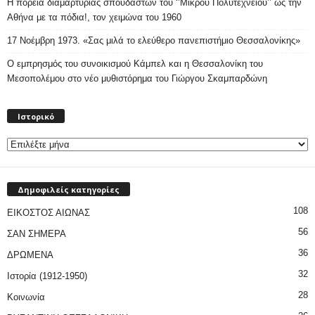
Η πορεία διαμαρτυρίας σπουδαστών του ‘’Μικρού Πολυτεχνείου’’ ως την
Αθήνα με τα πόδια!, τον χειμώνα του 1960
17 Νοέμβρη 1973. «Σας μιλά το ελεύθερο πανεπιστήμιο Θεσσαλονίκης»
Ο εμπρησμός του συνοικισμού Κάμπελ και η Θεσσαλονίκη του
Μεσοπολέμου στο νέο μυθιστόρημα του Γιώργου Σκαμπαρδώνη
Ιστορικό
Ιστορικό
Δημοφιλείς κατηγορίες
108
ΕΙΚΟΣΤΟΣ ΑΙΩΝΑΣ
56
ΣΑΝ ΣΗΜΕΡΑ
36
ΔΡΩΜΕΝΑ
32
Ιστορία (1912-1950)
28
Κοινωνία