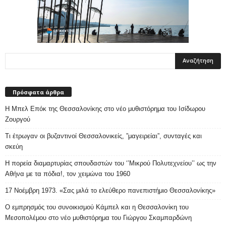
Πρόσφατα άρθρα
Η Μπελ Επόκ της Θεσσαλονίκης στο νέο μυθιστόρημα του Ισίδωρου
Ζουργού
Τι έτρωγαν οι βυζαντινοί Θεσσαλονικείς, ”μαγειρείαι”, συνταγές και
σκεύη
Η πορεία διαμαρτυρίας σπουδαστών του ‘’Μικρού Πολυτεχνείου’’ ως την
Αθήνα με τα πόδια!, τον χειμώνα του 1960
17 Νοέμβρη 1973. «Σας μιλά το ελεύθερο πανεπιστήμιο Θεσσαλονίκης»
Ο εμπρησμός του συνοικισμού Κάμπελ και η Θεσσαλονίκη του
Μεσοπολέμου στο νέο μυθιστόρημα του Γιώργου Σκαμπαρδώνη