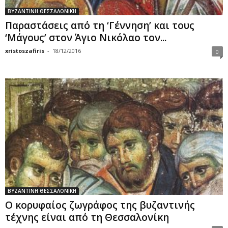
ΒΥΖΑΝΤΙΝΗ ΘΕΣΣΑΛΟΝΙΚΗ
Παραστάσεις από τη ‘Γέννηση’ και τους
‘Μάγους’ στον Άγιο Νικόλαο τον...
xristoszafiris
-
18/12/2016
0
ΒΥΖΑΝΤΙΝΗ ΘΕΣΣΑΛΟΝΙΚΗ
Ο κορυφαίος ζωγράφος της βυζαντινής
τέχνης είναι από τη Θεσσαλονίκη