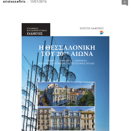
xristoszafiris
-
13/01/2016
0