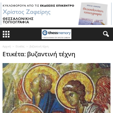
Αρχική
Ετικέτες
βυζαντινή τέχνη
Ετικέτα: βυζαντινή τέχνη