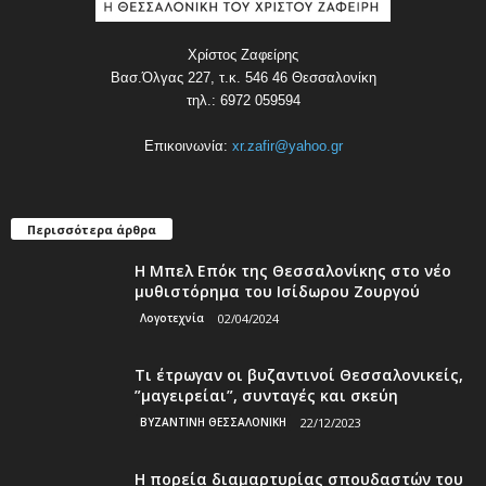
Χρίστος Ζαφείρης
Βασ.Όλγας 227, τ.κ. 546 46 Θεσσαλονίκη
τηλ.: 6972 059594
Επικοινωνία:
xr.zafir@yahoo.gr
Περισσότερα άρθρα
Η Μπελ Επόκ της Θεσσαλονίκης στο νέο
μυθιστόρημα του Ισίδωρου Ζουργού
Λογοτεχνία
02/04/2024
Τι έτρωγαν οι βυζαντινοί Θεσσαλονικείς,
”μαγειρείαι”, συνταγές και σκεύη
ΒΥΖΑΝΤΙΝΗ ΘΕΣΣΑΛΟΝΙΚΗ
22/12/2023
Η πορεία διαμαρτυρίας σπουδαστών του