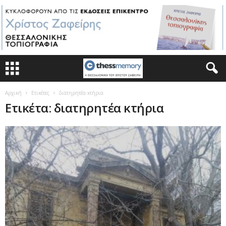
Αρχική
Ετικέτες
διατηρητέα κτήρια
Ετικέτα: διατηρητέα κτήρια