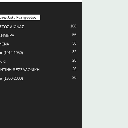
μοφιλείς Κατηγορίες
108
ΣΤΟΣ ΑΙΩΝΑΣ
56
ΣΗΜΕΡΑ
36
ΜΕΝΑ
32
ία (1912-1950)
28
νία
26
ΝΤΙΝΗ ΘΕΣΣΑΛΟΝΙΚΗ
20
ία (1950-2000)