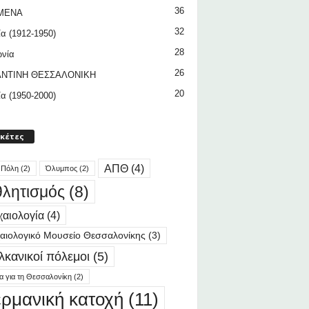
36
ΜΕΝΑ
32
ία (1912-1950)
28
ωνία
26
ΝΤΙΝΗ ΘΕΣΣΑΛΟΝΙΚΗ
20
ία (1950-2000)
ικέτες
ΑΠΘ
(4)
 Πόλη
(2)
Όλυμπος
(2)
λητισμός
(8)
αιολογία
(4)
αιολογικό Μουσείο Θεσσαλονίκης
(3)
λκανικοί πόλεμοι
(5)
ία για τη Θεσσαλονίκη
(2)
ερμανική κατοχή
(11)