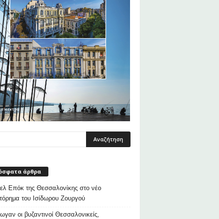
όσφατα άρθρα
λ Επόκ της Θεσσαλονίκης στο νέο
τόρημα του Ισίδωρου Ζουργού
ρωγαν οι βυζαντινοί Θεσσαλονικείς,