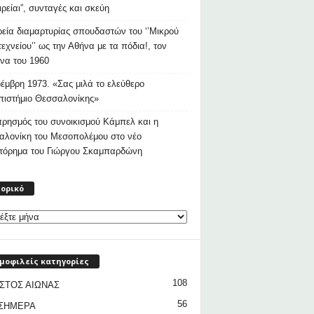
ιρείαι”, συνταγές και σκεύη
εία διαμαρτυρίας σπουδαστών του ‘’Μικρού
εχνείου’’ ως την Αθήνα με τα πόδια!, τον
να του 1960
έμβρη 1973. «Σας μιλά το ελεύθερο
ιστήμιο Θεσσαλονίκης»
ρησμός του συνοικισμού Κάμπελ και η
αλονίκη του Μεσοπολέμου στο νέο
στόρημα του Γιώργου Σκαμπαρδώνη
Ιστορικό
τορικό
μοφιλείς κατηγορίες
108
ΣΤΟΣ ΑΙΩΝΑΣ
56
 ΣΗΜΕΡΑ