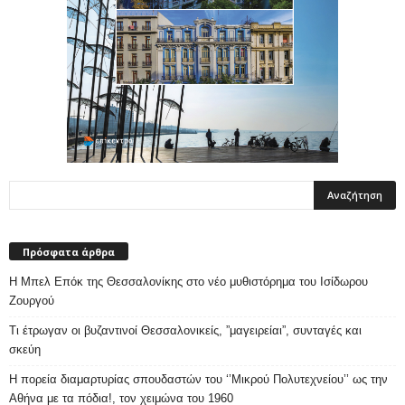
Πρόσφατα άρθρα
Η Μπελ Επόκ της Θεσσαλονίκης στο νέο μυθιστόρημα του Ισίδωρου
Ζουργού
Τι έτρωγαν οι βυζαντινοί Θεσσαλονικείς, ”μαγειρείαι”, συνταγές και
σκεύη
Η πορεία διαμαρτυρίας σπουδαστών του ‘’Μικρού Πολυτεχνείου’’ ως την
Αθήνα με τα πόδια!, τον χειμώνα του 1960