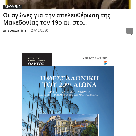
ΔΡΩΜΕΝΑ
Οι αγώνες για την απελευθέρωση της
Μακεδονίας τον 19ο αι. στο...
xristoszafiris
-
27/12/2020
0