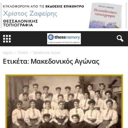
Αρχική
Ετικέτες
Μακεδονικός Αγώνας
Ετικέτα: Μακεδονικός Αγώνας