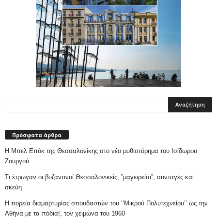
Πρόσφατα άρθρα
Η Μπελ Επόκ της Θεσσαλονίκης στο νέο μυθιστόρημα του Ισίδωρου
Ζουργού
Τι έτρωγαν οι βυζαντινοί Θεσσαλονικείς, ”μαγειρείαι”, συνταγές και
σκεύη
Η πορεία διαμαρτυρίας σπουδαστών του ‘’Μικρού Πολυτεχνείου’’ ως την
Αθήνα με τα πόδια!, τον χειμώνα του 1960