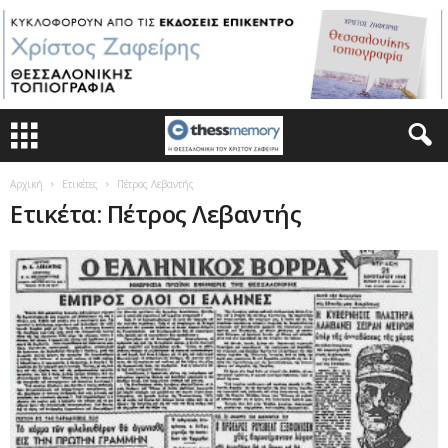
Αρχική
Ετικέτες
Πέτρος Λεβαντής
Ετικέτα: Πέτρος Λεβαντής