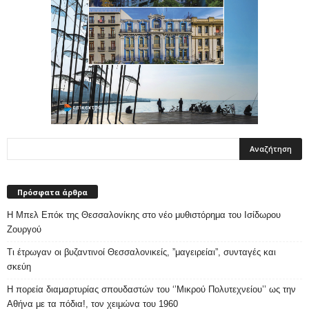
Πρόσφατα άρθρα
Η Μπελ Επόκ της Θεσσαλονίκης στο νέο μυθιστόρημα του Ισίδωρου
Ζουργού
Τι έτρωγαν οι βυζαντινοί Θεσσαλονικείς, ”μαγειρείαι”, συνταγές και
σκεύη
Η πορεία διαμαρτυρίας σπουδαστών του ‘’Μικρού Πολυτεχνείου’’ ως την
Αθήνα με τα πόδια!, τον χειμώνα του 1960