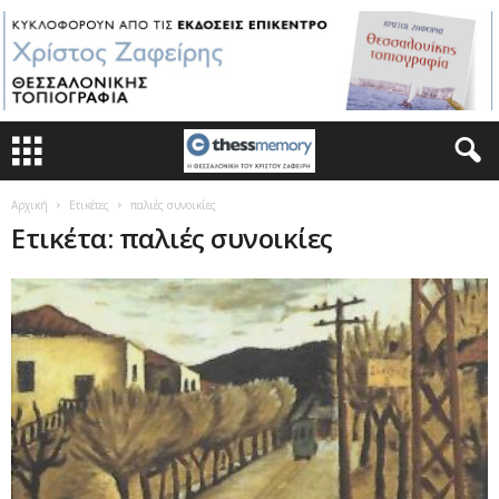
Αρχική
Ετικέτες
παλιές συνοικίες
Ετικέτα: παλιές συνοικίες