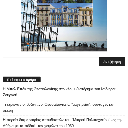
Πρόσφατα άρθρα
Η Μπελ Επόκ της Θεσσαλονίκης στο νέο μυθιστόρημα του Ισίδωρου
Ζουργού
Τι έτρωγαν οι βυζαντινοί Θεσσαλονικείς, ”μαγειρείαι”, συνταγές και
σκεύη
Η πορεία διαμαρτυρίας σπουδαστών του ‘’Μικρού Πολυτεχνείου’’ ως την
Αθήνα με τα πόδια!, τον χειμώνα του 1960