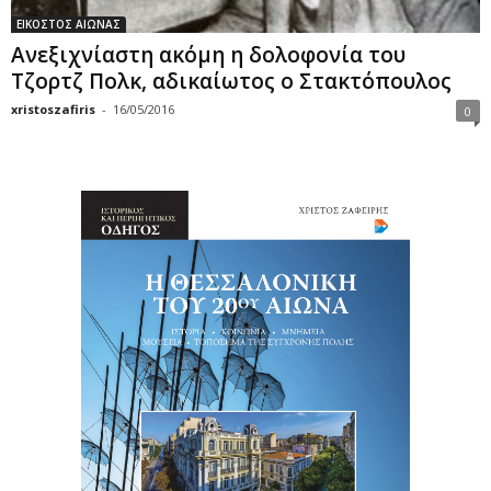
ΕΙΚΟΣΤΟΣ ΑΙΩΝΑΣ
Ανεξιχνίαστη ακόμη η δολοφονία του
Τζορτζ Πολκ, αδικαίωτος ο Στακτόπουλος
xristoszafiris
-
16/05/2016
0