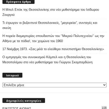
Πρόσφατα άρθρα
Η Μπελ Επόκ της Θεσσαλονίκης στο νέο μυθιστόρημα του Ισίδωρου
Ζουργού
Τι έτρωγαν οι βυζαντινοί Θεσσαλονικείς, ”μαγειρείαι”, συνταγές και
σκεύη
Η πορεία διαμαρτυρίας σπουδαστών του ‘’Μικρού Πολυτεχνείου’’ ως την
Αθήνα με τα πόδια!, τον χειμώνα του 1960
17 Νοέμβρη 1973. «Σας μιλά το ελεύθερο πανεπιστήμιο Θεσσαλονίκης»
Ο εμπρησμός του συνοικισμού Κάμπελ και η Θεσσαλονίκη του
Μεσοπολέμου στο νέο μυθιστόρημα του Γιώργου Σκαμπαρδώνη
Ιστορικό
Ιστορικό
Δημοφιλείς κατηγορίες
108
ΕΙΚΟΣΤΟΣ ΑΙΩΝΑΣ