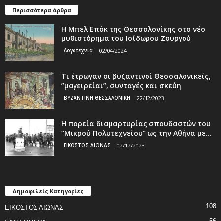
Περισσότερα άρθρα
Η Μπελ Επόκ της Θεσσαλονίκης στο νέο
μυθιστόρημα του Ισίδωρου Ζουργού
Λογοτεχνία
02/04/2024
Τι έτρωγαν οι βυζαντινοί Θεσσαλονικείς,
”μαγειρείαι”, συνταγές και σκεύη
ΒΥΖΑΝΤΙΝΗ ΘΕΣΣΑΛΟΝΙΚΗ
22/12/2023
Η πορεία διαμαρτυρίας σπουδαστών του
‘’Μικρού Πολυτεχνείου’’ ως την Αθήνα με...
ΕΙΚΟΣΤΟΣ ΑΙΩΝΑΣ
02/12/2023
Δημοφιλείς Κατηγορίες
108
ΕΙΚΟΣΤΟΣ ΑΙΩΝΑΣ
56