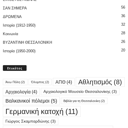
56
ΣΑΝ ΣΗΜΕΡΑ
36
ΔΡΩΜΕΝΑ
32
Ιστορία (1912-1950)
28
Κοινωνία
26
ΒΥΖΑΝΤΙΝΗ ΘΕΣΣΑΛΟΝΙΚΗ
20
Ιστορία (1950-2000)
Ετικέτες
Αθλητισμός
(8)
ΑΠΘ
(4)
Άνω Πόλη
(2)
Όλυμπος
(2)
Αρχαιολογία
(4)
Αρχαιολογικό Μουσείο Θεσσαλονίκης
(3)
Βαλκανικοί πόλεμοι
(5)
Βιβλία για τη Θεσσαλονίκη
(2)
Γερμανική κατοχή
(11)
Γιώργος Σκαμπαρδώνης
(3)