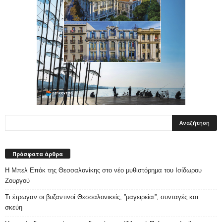
Πρόσφατα άρθρα
Η Μπελ Επόκ της Θεσσαλονίκης στο νέο μυθιστόρημα του Ισίδωρου
Ζουργού
Τι έτρωγαν οι βυζαντινοί Θεσσαλονικείς, ”μαγειρείαι”, συνταγές και
σκεύη