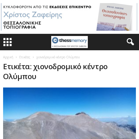
Αρχική
Ετικέτες
χιονοδρομικό κέντρο Ολύμπου
Ετικέτα: χιονοδρομικό κέντρο
Ολύμπου