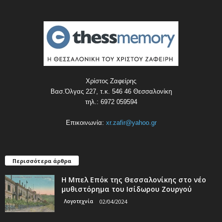
Χρίστος Ζαφείρης
Βασ.Όλγας 227, τ.κ. 546 46 Θεσσαλονίκη
τηλ.: 6972 059594
Επικοινωνία:
xr.zafir@yahoo.gr
Περισσότερα άρθρα
Η Μπελ Επόκ της Θεσσαλονίκης στο νέο
μυθιστόρημα του Ισίδωρου Ζουργού
Λογοτεχνία
02/04/2024