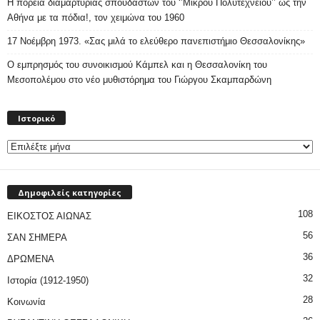
Η πορεία διαμαρτυρίας σπουδαστών του ‘’Μικρού Πολυτεχνείου’’ ως την
Αθήνα με τα πόδια!, τον χειμώνα του 1960
17 Νοέμβρη 1973. «Σας μιλά το ελεύθερο πανεπιστήμιο Θεσσαλονίκης»
Ο εμπρησμός του συνοικισμού Κάμπελ και η Θεσσαλονίκη του
Μεσοπολέμου στο νέο μυθιστόρημα του Γιώργου Σκαμπαρδώνη
Ιστορικό
Ιστορικό
Δημοφιλείς κατηγορίες
108
ΕΙΚΟΣΤΟΣ ΑΙΩΝΑΣ
56
ΣΑΝ ΣΗΜΕΡΑ
36
ΔΡΩΜΕΝΑ
32
Ιστορία (1912-1950)
28
Κοινωνία