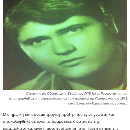
Ο φοιτητής της Οδοντιατρικής Σχολής του ΑΠΘ Νίκος Ρουκουνάκης, που
αυτοπυρπολήθηκε στη πανεπιστημιούπολη την παραμονή της Πρωτομαγιάς του 1971
φωνάζοντας συνθήματα κατά της χούντας.
Μια ηρωική και συνάμα τραγική πράξη, που έγινε γνωστή και
αποκαλύφθηκε σε όλες τις δραματικές διαστάσεις της
μεταπολιτευτικά, είναι η αυτοπυρπόληση στο Πανεπιστήμιο της