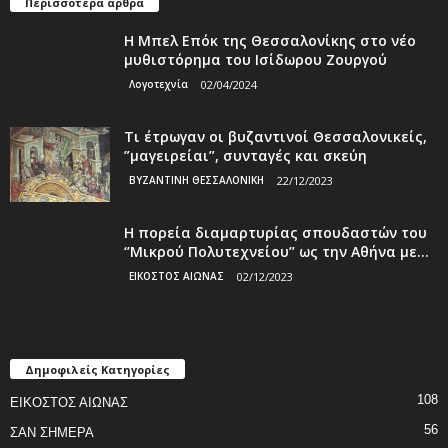
Περισσότερα άρθρα
Η Μπελ Επόκ της Θεσσαλονίκης στο νέο
μυθιστόρημα του Ισίδωρου Ζουργού
Λογοτεχνία
02/04/2024
Τι έτρωγαν οι βυζαντινοί Θεσσαλονικείς,
”μαγειρείαι”, συνταγές και σκεύη
ΒΥΖΑΝΤΙΝΗ ΘΕΣΣΑΛΟΝΙΚΗ
22/12/2023
Η πορεία διαμαρτυρίας σπουδαστών του
‘’Μικρού Πολυτεχνείου’’ ως την Αθήνα με...
ΕΙΚΟΣΤΟΣ ΑΙΩΝΑΣ
02/12/2023
Δημοφιλείς Κατηγορίες
108
ΕΙΚΟΣΤΟΣ ΑΙΩΝΑΣ
56
ΣΑΝ ΣΗΜΕΡΑ