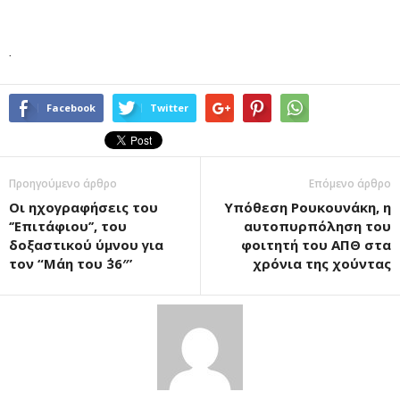
.
Facebook
Twitter
Προηγούμενο άρθρο
Επόμενο άρθρο
Οι ηχογραφήσεις του
Υπόθεση Ρουκουνάκη, η
‘’Επιτάφιου’’, του
αυτοπυρπόληση του
δοξαστικού ύμνου για
φοιτητή του ΑΠΘ στα
τον “Μάη του ΄36″’
χρόνια της χούντας