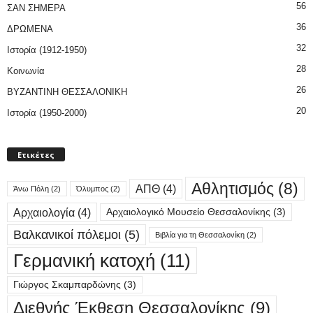
56
ΣΑΝ ΣΗΜΕΡΑ
36
ΔΡΩΜΕΝΑ
32
Ιστορία (1912-1950)
28
Κοινωνία
26
ΒΥΖΑΝΤΙΝΗ ΘΕΣΣΑΛΟΝΙΚΗ
20
Ιστορία (1950-2000)
Ετικέτες
Αθλητισμός
(8)
ΑΠΘ
(4)
Άνω Πόλη
(2)
Όλυμπος
(2)
Αρχαιολογία
(4)
Αρχαιολογικό Μουσείο Θεσσαλονίκης
(3)
Βαλκανικοί πόλεμοι
(5)
Βιβλία για τη Θεσσαλονίκη
(2)
Γερμανική κατοχή
(11)
Γιώργος Σκαμπαρδώνης
(3)
Διεθνής Έκθεση Θεσσαλονίκης
(9)