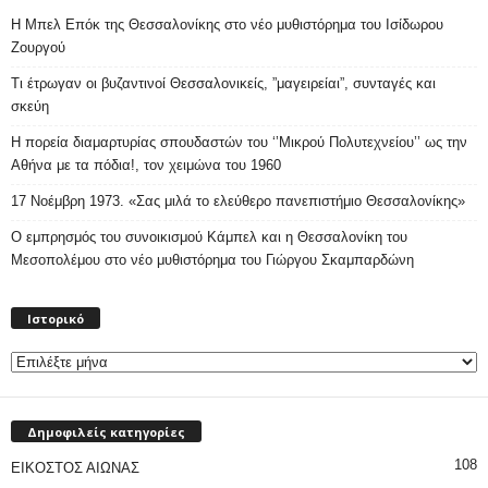
Η Μπελ Επόκ της Θεσσαλονίκης στο νέο μυθιστόρημα του Ισίδωρου
Ζουργού
Τι έτρωγαν οι βυζαντινοί Θεσσαλονικείς, ”μαγειρείαι”, συνταγές και
σκεύη
Η πορεία διαμαρτυρίας σπουδαστών του ‘’Μικρού Πολυτεχνείου’’ ως την
Αθήνα με τα πόδια!, τον χειμώνα του 1960
17 Νοέμβρη 1973. «Σας μιλά το ελεύθερο πανεπιστήμιο Θεσσαλονίκης»
Ο εμπρησμός του συνοικισμού Κάμπελ και η Θεσσαλονίκη του
Μεσοπολέμου στο νέο μυθιστόρημα του Γιώργου Σκαμπαρδώνη
Ιστορικό
Ιστορικό
Δημοφιλείς κατηγορίες
108
ΕΙΚΟΣΤΟΣ ΑΙΩΝΑΣ