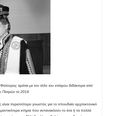
τούρος τιμάται με τον τίτλο του επίτιμου διδάκτορα από
ου Πατρών το 2014.
είναι περισσότερο γνωστός για το σπουδαίο αρχιτεκτονικό
ημαντικότερα κτήρια που αντανακλούν το ένα ή τα πολλά