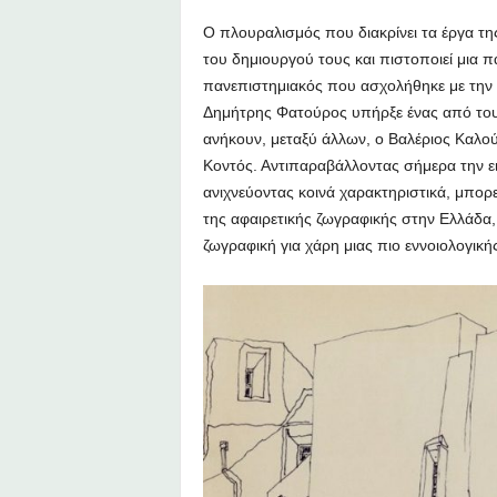
Ο πλουραλισμός που διακρίνει τα έργα τ
του δημιουργού τους και πιστοποιεί μια 
πανεπιστημιακός που ασχολήθηκε με την τε
Δημήτρης Φατούρος υπήρξε ένας από τους 
ανήκουν, μεταξύ άλλων, ο Βαλέριος Καλο
Κοντός. Αντιπαραβάλλοντας σήμερα την ε
ανιχνεύοντας κοινά χαρακτηριστικά, μπορε
της αφαιρετικής ζωγραφικής στην Ελλάδα,
ζωγραφική για χάρη μιας πιο εννοιολογι