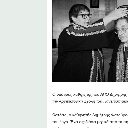
Ο ομότιμος καθηγητής του ΑΠΘ Δημήτρης Φα
την Αρχιτεκτονική Σχολή του Πανεπιστημί
Ωστόσο, ο καθηγητής Δημήτρης Φατούρος 
του έργο. Έχει σχεδιάσει μερικά από τα σ