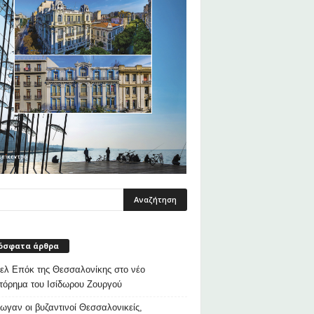
όσφατα άρθρα
λ Επόκ της Θεσσαλονίκης στο νέο
τόρημα του Ισίδωρου Ζουργού
ρωγαν οι βυζαντινοί Θεσσαλονικείς,