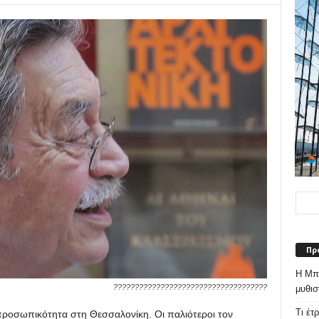
Πρ
Η Μπε
????????????????????????????????????
μυθισ
Τι έτ
προσωπικότητα στη Θεσσαλονίκη. Οι παλιότεροι τον