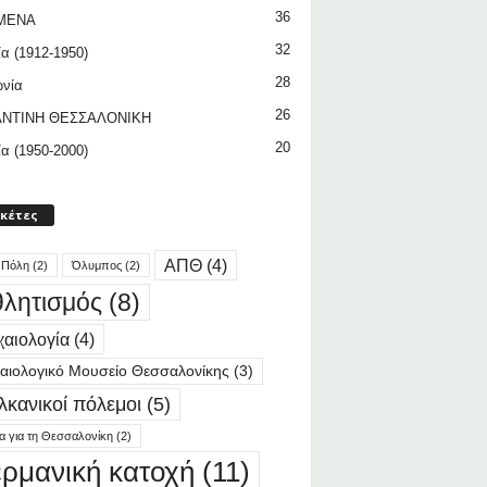
36
ΜΕΝΑ
32
ία (1912-1950)
28
ωνία
26
ΝΤΙΝΗ ΘΕΣΣΑΛΟΝΙΚΗ
20
ία (1950-2000)
ικέτες
ΑΠΘ
(4)
 Πόλη
(2)
Όλυμπος
(2)
λητισμός
(8)
αιολογία
(4)
αιολογικό Μουσείο Θεσσαλονίκης
(3)
λκανικοί πόλεμοι
(5)
ία για τη Θεσσαλονίκη
(2)
ερμανική κατοχή
(11)