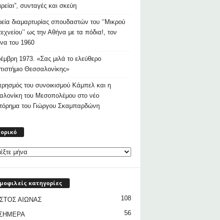
ιρείαι”, συνταγές και σκεύη
εία διαμαρτυρίας σπουδαστών του ‘’Μικρού
εχνείου’’ ως την Αθήνα με τα πόδια!, τον
να του 1960
έμβρη 1973. «Σας μιλά το ελεύθερο
ιστήμιο Θεσσαλονίκης»
ρησμός του συνοικισμού Κάμπελ και η
αλονίκη του Μεσοπολέμου στο νέο
στόρημα του Γιώργου Σκαμπαρδώνη
Ιστορικό
τορικό
μοφιλείς κατηγορίες
108
ΣΤΟΣ ΑΙΩΝΑΣ
56
 ΣΗΜΕΡΑ