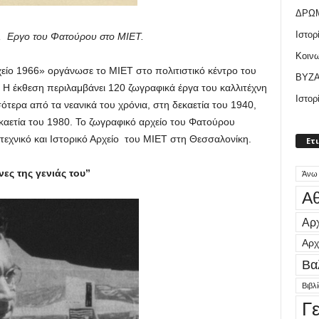
ΔΡΩ
Ιστορ
ί, Εργο του Φατούρου στο ΜΙΕΤ.
Κοιν
ρχείο 1966» οργάνωσε το ΜΙΕΤ στο πολιτιστικό κέντρο του
ΒΥΖΑ
. Η έκθεση περιλαμβάνει 120 ζωγραφικά έργα του καλλιτέχνη
Ιστορ
τερα από τα νεανικά του χρόνια, στη δεκαετία του 1940,
καετία του 1980. Το ζωγραφικό αρχείο του Φατούρου
τεχνικό και Ιστορικό Αρχείο του ΜΙΕΤ στη Θεσσαλονίκη.
Ετ
ες της γενιάς του’’
Άνω
Αθ
Αρχ
Αρχ
Βα
Βιβλ
Γ