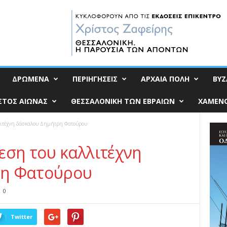
ΔΡΩΜΕΝΑ
ΠΕΡΙΗΓΗΣΕΙΣ
ΑΡΧΑΙΑ ΠΟΛΗ
ΒΥΖ
ΣΤΟΣ ΑΙΩΝΑΣ
ΘΕΣΣΑΛΟΝΙΚΗ ΤΩΝ ΕΒΡΑΙΩΝ
ΧΑΜΕΝΟ
λιτέχνη δάσκαλου Δημήτρη Φατούρου
εση του καλλιτέχνη
ρη Φατούρου
0
Twitter