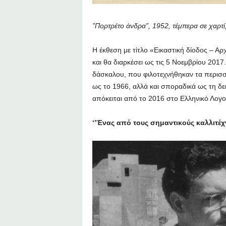
”Πορτρέτο άνδρα”, 1952, τέμπερα σε χαρτ
Η έκθεση με τίτλο «Εικαστική δίοδος – Α
και θα διαρκέσει ως τις 5 Νοεμβρίου 2017
δάσκαλου, που φιλοτεχνήθηκαν τα περισσό
ως το 1966, αλλά και σποραδικά ως τη δε
απόκειται από το 2016 στο Ελληνικό Λογο
‘’Ένας από τους σημαντικούς καλλιτέχν