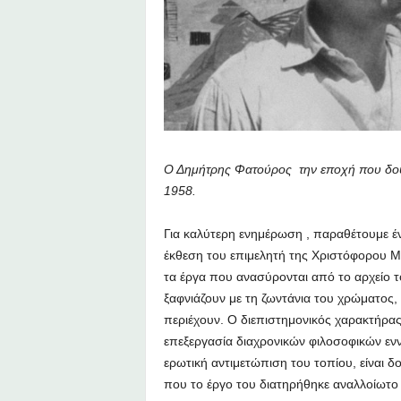
Ο Δημήτρης Φατούρος την εποχή που δούλ
1958.
Για καλύτερη ενημέρωση , παραθέτουμε έν
έκθεση του επιμελητή της Χριστόφορου Μα
τα έργα που ανασύρονται από το αρχείο τ
ξαφνιάζουν με τη ζωντάνια του χρώματος,
περιέχουν. Ο διεπιστημονικός χαρακτήρας
επεξεργασία διαχρονικών φιλοσοφικών ενν
ερωτική αντιμετώπιση του τοπίου, είναι δο
που το έργο του διατηρήθηκε αναλλοίωτ