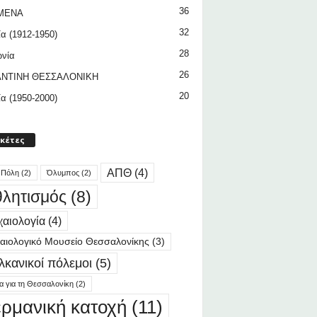
36
ΜΕΝΑ
32
ία (1912-1950)
28
ωνία
26
ΝΤΙΝΗ ΘΕΣΣΑΛΟΝΙΚΗ
20
ία (1950-2000)
ικέτες
ΑΠΘ
(4)
 Πόλη
(2)
Όλυμπος
(2)
λητισμός
(8)
αιολογία
(4)
αιολογικό Μουσείο Θεσσαλονίκης
(3)
λκανικοί πόλεμοι
(5)
ία για τη Θεσσαλονίκη
(2)
ερμανική κατοχή
(11)