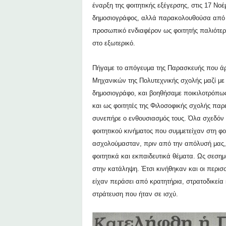
έναρξη της φοιτητικής εξέγερσης, στις 17 Ν
δημοσιογράφος, αλλά παρακολουθούσα από κο
προσωπικό ενδιαφέρον ως φοιτητής παλιότερ
στο εξωτερικό.
Πήγαμε το απόγευμα της Παρασκευής που άρχ
Μηχανικών της Πολυτεχνικής σχολής μαζί με
δημοσιογράφο, και βοηθήσαμε ποικιλοτρόπως 
και ως φοιτητές της Φιλοσοφικής σχολής παρ
συνεπήρε ο ενθουσιασμός τους. Όλα σχεδόν τ
φοιτητικού κινήματος που συμμετείχαν στη φο
ασχολούμασταν, πριν από την απόλυσή μας, 
φοιτητικά και εκπαιδευτικά θέματα. Ως σεσημ
στην κατάληψη. Έτσι κινήθηκαν και οι περισσ
είχαν περάσει από κρατητήρια, στρατοδικεία
στράτευση που ήταν σε ισχύ.