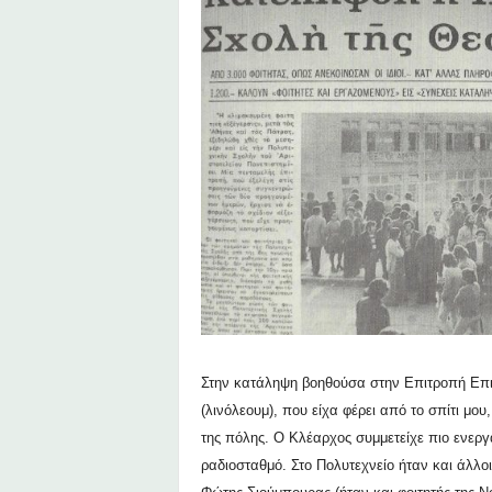
Στην κατάληψη βοηθούσα στην Επιτροπή Επι
(λινόλεουμ), που είχα φέρει από το σπίτι μο
της πόλης. Ο Κλέαρχος συμμετείχε πιο ενερ
ραδιοσταθμό. Στο Πολυτεχνείο ήταν και άλλο