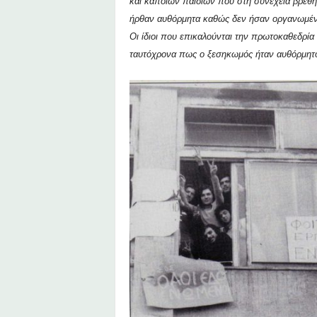
και κάποιων παιδιών που στη συνέχεια βρέθη
ήρθαν αυθόρμητα καθώς δεν ήσαν οργανωμένοι.
Οι ίδιοι που επικαλούνται την πρωτοκαθεδρία
ταυτόχρονα πως ο ξεσηκωμός ήταν αυθόρμη