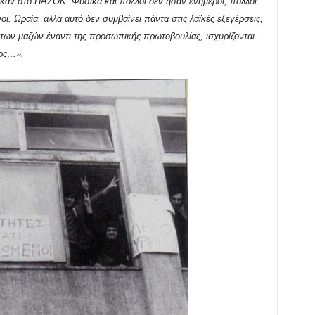
καν στο ΠΑΣΟΚ. Φυσικά και πολλοί δεν ήσαν ενήμεροι, πολλοί
 Ωραία, αλλά αυτό δεν συμβαίνει πάντα στις λαϊκές εξεγέρσεις;
 των μαζών έναντι της προσωπικής πρωτοβουλίας, ισχυρίζονται
τος…».