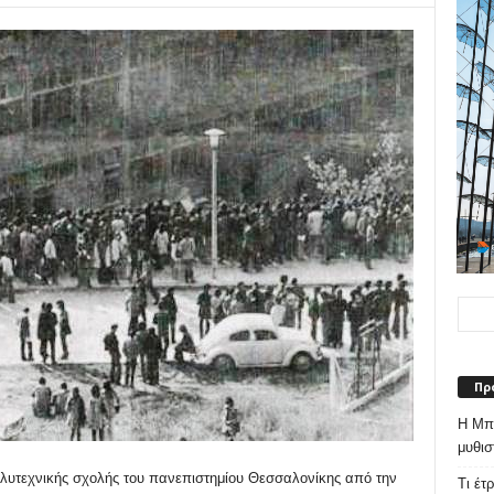
Πρ
Η Μπε
μυθισ
ολυτεχνικής σχολής του πανεπιστημίου Θεσσαλονίκης από την
Τι έτ