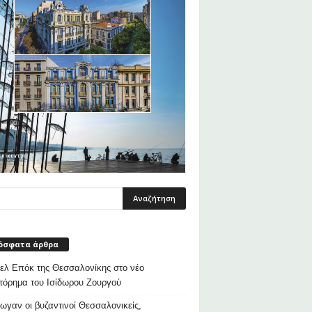
όσφατα άρθρα
λ Επόκ της Θεσσαλονίκης στο νέο
τόρημα του Ισίδωρου Ζουργού
ρωγαν οι βυζαντινοί Θεσσαλονικείς,