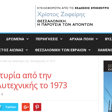
ΔΡΩΜΕΝΑ
ΠΕΡΙΗΓΗΣΕΙΣ
ΑΡΧΑΙΑ ΠΟΛΗ
ΒΥΖ
ΣΤΟΣ ΑΙΩΝΑΣ
ΘΕΣΣΑΛΟΝΙΚΗ ΤΩΝ ΕΒΡΑΙΩΝ
ΧΑΜΕΝΟ
α από την κατάληψη της Πολυτεχνικής το 1973
τυρία από την
υτεχνικής το 1973
0
Twitter