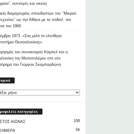
ιρείαι”, συνταγές και σκεύη
εία διαμαρτυρίας σπουδαστών του ‘’Μικρού
εχνείου’’ ως την Αθήνα με τα πόδια!, τον
να του 1960
έμβρη 1973. «Σας μιλά το ελεύθερο
ιστήμιο Θεσσαλονίκης»
ρησμός του συνοικισμού Κάμπελ και η
αλονίκη του Μεσοπολέμου στο νέο
στόρημα του Γιώργου Σκαμπαρδώνη
Ιστορικό
τορικό
μοφιλείς κατηγορίες
108
ΣΤΟΣ ΑΙΩΝΑΣ
56
 ΣΗΜΕΡΑ