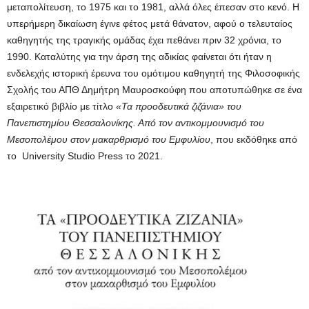
μεταπολίτευση, το 1975 και το 1981, αλλά όλες έπεσαν στο κενό. Η
υπερήμερη δικαίωση έγινε φέτος μετά θάνατον, αφού ο τελευταίος
καθηγητής της τραγικής ομάδας έχει πεθάνει πριν 32 χρόνια, το
1990. Καταλύτης για την άρση της αδικίας φαίνεται ότι ήταν η
ενδελεχής ιστορική έρευνα του ομότιμου καθηγητή της Φιλοσοφικής
Σχολής του ΑΠΘ Δημήτρη Μαυροσκούφη που αποτυπώθηκε σε ένα
εξαιρετικό βιβλίο με τίτλο
«Τα προοδευτικά ζιζάνια» του
Πανεπιστημίου Θεσσαλονίκης. Από τον αντικομμουνισμό του
Μεσοπολέμου στον μακαρθρισμό του Εμφυλίου
, που εκδόθηκε από
το University Studio Press το 2021.