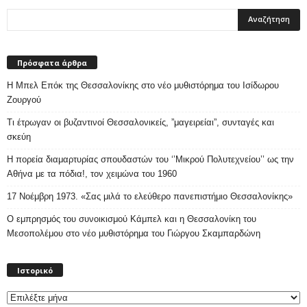
Πρόσφατα άρθρα
Η Μπελ Επόκ της Θεσσαλονίκης στο νέο μυθιστόρημα του Ισίδωρου
Ζουργού
Τι έτρωγαν οι βυζαντινοί Θεσσαλονικείς, ”μαγειρείαι”, συνταγές και
σκεύη
Η πορεία διαμαρτυρίας σπουδαστών του ‘’Μικρού Πολυτεχνείου’’ ως την
Αθήνα με τα πόδια!, τον χειμώνα του 1960
17 Νοέμβρη 1973. «Σας μιλά το ελεύθερο πανεπιστήμιο Θεσσαλονίκης»
Ο εμπρησμός του συνοικισμού Κάμπελ και η Θεσσαλονίκη του
Μεσοπολέμου στο νέο μυθιστόρημα του Γιώργου Σκαμπαρδώνη
Ιστορικό
Ιστορικό