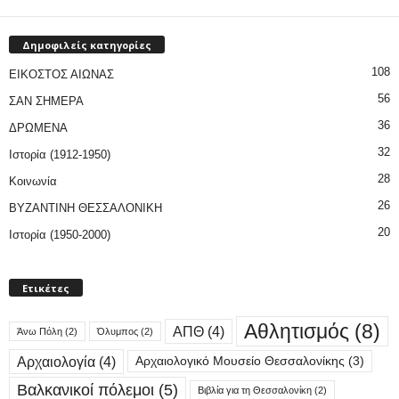
Δημοφιλείς κατηγορίες
108
ΕΙΚΟΣΤΟΣ ΑΙΩΝΑΣ
56
ΣΑΝ ΣΗΜΕΡΑ
36
ΔΡΩΜΕΝΑ
32
Ιστορία (1912-1950)
28
Κοινωνία
26
ΒΥΖΑΝΤΙΝΗ ΘΕΣΣΑΛΟΝΙΚΗ
20
Ιστορία (1950-2000)
Ετικέτες
Αθλητισμός
(8)
ΑΠΘ
(4)
Άνω Πόλη
(2)
Όλυμπος
(2)
Αρχαιολογία
(4)
Αρχαιολογικό Μουσείο Θεσσαλονίκης
(3)
Βαλκανικοί πόλεμοι
(5)
Βιβλία για τη Θεσσαλονίκη
(2)