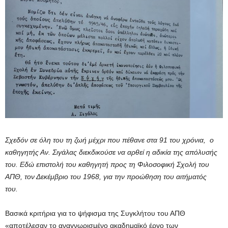
Σχεδόν σε όλη του τη ζωή μέχρι που πέθανε στα 91 του χρόνια, ο
καθηγητής Αν. Σιγάλας διεκδικούσε να αρθεί η αδικία της απόλυσής
του. Εδώ επιστολή του καθηγητή προς τη Φιλοσοφική Σχολή του
ΑΠΘ, τον Δεκέμβριο του 1968, για την προώθηση του αιτήματός
του.
Βασικά κριτήρια για το ψήφισμα της Συγκλήτου του ΑΠΘ
«αποτέλεσαν το αναγνωρισμένο ακαδημαϊκό έργο των