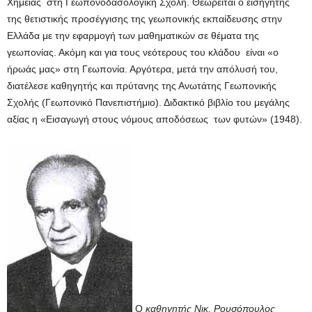
Χημείας στη Γεωπονοδασολογική Σχολή. Θεωρείται ο εισηγητής
της θετιστικής προσέγγισης της γεωπονικής εκπαίδευσης στην
Ελλάδα με την εφαρμογή των μαθηματικών σε θέματα της
γεωπονίας. Ακόμη και για τους νεότερους του κλάδου είναι «ο
ήρωάς μας» στη Γεωπονία. Αργότερα, μετά την απόλυσή του,
διατέλεσε καθηγητής και πρύτανης της Ανωτάτης Γεωπονικής
Σχολής (Γεωπονικό Πανεπιστήμιο). Διδακτικό βιβλίο του μεγάλης
αξίας η «Εισαγωγή στους νόμους αποδόσεως των φυτών» (1948).
Ο
καθηγητής Νικ. Ρουσόπουλος