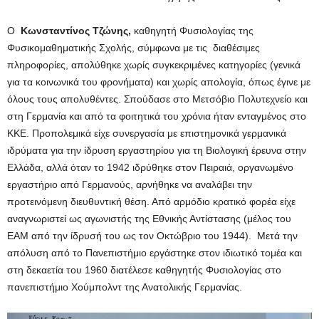
Ο
Κωνσταντίνος Τζώνης,
καθηγητή Φυσιολογίας της
Φυσικομαθηματικής Σχολής, σύμφωνα με τις διαθέσιμες
πληροφορίες, απολύθηκε χωρίς συγκεκριμένες κατηγορίες (γενικά
για τα κοινωνικά του φρονήματα) και χωρίς απολογία, όπως έγινε με
όλους τους απολυθέντες. Σπούδασε στο Μετσόβιο Πολυτεχνείο και
στη Γερμανία και από τα φοιτητικά του χρόνια ήταν ενταγμένος στο
ΚΚΕ. Προπολεμικά είχε συνεργασία με επιστημονικά γερμανικά
ιδρύματα για την ίδρυση εργαστηρίου για τη Βιολογική έρευνα στην
Ελλάδα, αλλά όταν το 1942 ιδρύθηκε στον Πειραιά, οργανωμένο
εργαστήριο από Γερμανούς, αρνήθηκε να αναλάβει την
προτεινόμενη διευθυντική θέση. Από αρμόδιο κρατικό φορέα είχε
αναγνωριστεί ως αγωνιστής της Εθνικής Αντίστασης (μέλος του
ΕΑΜ από την ίδρυσή του ως τον Οκτώβριο του 1944). Μετά την
απόλυση από το Πανεπιστήμιο εργάστηκε στον ιδιωτικό τομέα και
στη δεκαετία του 1960 διατέλεσε καθηγητής Φυσιολογίας στο
πανεπιστήμιο Χούμπολντ της Ανατολικής Γερμανίας.