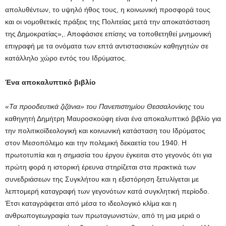
απολυθέντων, το υψηλό ήθος τους, η κοινωνική προσφορά τους
και οι νομοθετικές πράξεις της Πολιτείας μετά την αποκατάσταση
της Δημοκρατίας»,. Αποφάσισε επίσης να τοποθετηθεί μνημονική
επιγραφή με τα ονόματα των επτά αντιστασιακών καθηγητών σε
κατάλληλο χώρο εντός του Ιδρύματος.
Ένα αποκαλυπτικό βιβλίο
«Τα προοδευτικά ζιζάνια» του Πανεπιστημίου Θεσσαλονίκης
του
καθηγητή Δημήτρη Μαυροσκούφη είναι ένα αποκαλυπτικό βιβλίο για
την πολιτικοϊδεολογική και κοινωνική κατάσταση του Ιδρύματος
στον Μεσοπόλεμο και την πολεμική δεκαετία του 1940. Η
πρωτοτυπία και η σημασία του έργου έγκειται στο γεγονός ότι για
πρώτη φορά η ιστορική έρευνα στηρίζεται στα πρακτικά των
συνεδριάσεων της Συγκλήτου και η εξιστόρηση ξετυλίγεται με
λεπτομερή καταγραφή των γεγονότων κατά συγκλητική περίοδο.
Έτσι καταγράφεται από μέσα το ιδεολογικό κλίμα και η
ανθρωπογεωγραφία των πρωταγωνιστών, από τη μια μεριά ο