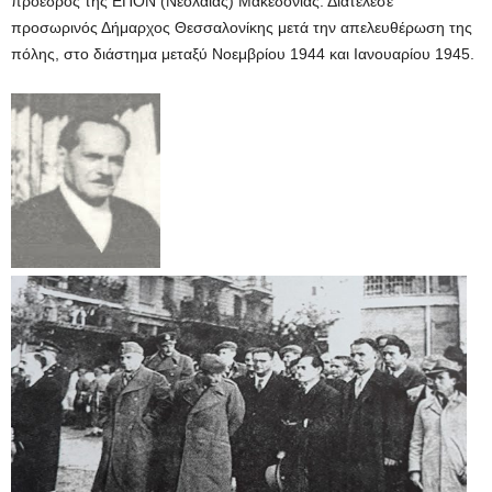
πρόεδρος της ΕΠΟΝ (Νεολαίας) Μακεδονίας. Διατέλεσε
προσωρινός Δήμαρχος Θεσσαλονίκης μετά την απελευθέρωση της
πόλης, στο διάστημα μεταξύ Νοεμβρίου 1944 και Ιανουαρίου 1945.