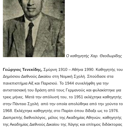
Ο καθηγητής Χαρ. Θεοδωρίδης
Γεώργιος Τενεκίδης,
Σμύρνη 1910 – Αθήνα 1990. Καθηγητής του
Δημόσιου Διεθνούς Δικαίου στη Νομική Σχολή. Σπούδασε στα
πανεπιστήμια Αίξ και Παρισιού. Το 1944 συνελήφθη για την
αντιστασιακή του δράση από τους Γερμανούς και φυλακίστηκε για
τρεις μήνες. Μετά την απόλυσή του, το 1951 εκλέχτηκε καθηγητής
στην Πάντειο Σχολή από την οποία απολύθηκε από την χούντα το
1968. Εκλέχτηκε καθηγητής στο Παρίσι όπου δίδαξε ως το 1976.
Διαπρεπής διεθνολόγος, μέλος της Ακαδημίας Αθηνών, καθηγητής
της Ακαδημίας Διεθνούς Δικαίου της Χάγης και επίτιμος διδάκτορας