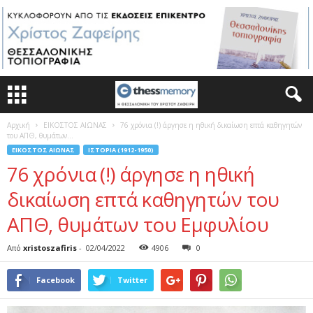
Αρχική
ΕΙΚΟΣΤΟΣ ΑΙΩΝΑΣ
76 χρόνια (!) άργησε η ηθική δικαίωση επτά καθηγητών
του ΑΠΘ, θυμάτων...
ΕΙΚΟΣΤΟΣ ΑΙΩΝΑΣ
ΙΣΤΟΡΊΑ (1912-1950)
76 χρόνια (!) άργησε η ηθική
δικαίωση επτά καθηγητών του
ΑΠΘ, θυμάτων του Εμφυλίου
Από
xristoszafiris
-
02/04/2022
4906
0
Facebook
Twitter