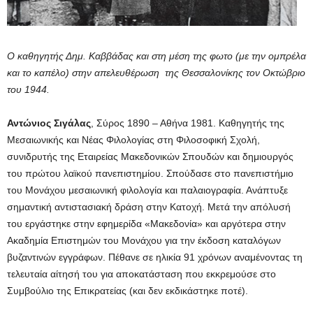
Ο καθηγητής Δημ. Καββάδας και στη μέση της φωτο (με την ομπρέλα
και το καπέλο) στην απελευθέρωση της Θεσσαλονίκης τον Οκτώβριο
του 1944.
Αντώνιος Σιγάλας
, Σύρος 1890 – Αθήνα 1981. Καθηγητής της
Μεσαιωνικής και Νέας Φιλολογίας στη Φιλοσοφική Σχολή,
συνιδρυτής της Εταιρείας Μακεδονικών Σπουδών και δημιουργός
του πρώτου λαϊκού πανεπιστημίου. Σπούδασε στο πανεπιστήμιο
του Μονάχου μεσαιωνική φιλολογία και παλαιογραφία. Ανάπτυξε
σημαντική αντιστασιακή δράση στην Κατοχή. Μετά την απόλυσή
του εργάστηκε στην εφημερίδα «Μακεδονία» και αργότερα στην
Ακαδημία Επιστημών του Μονάχου για την έκδοση καταλόγων
βυζαντινών εγγράφων. Πέθανε σε ηλικία 91 χρόνων αναμένοντας τη
τελευταία αίτησή του για αποκατάσταση που εκκρεμούσε στο
Συμβούλιο της Επικρατείας (και δεν εκδικάστηκε ποτέ).