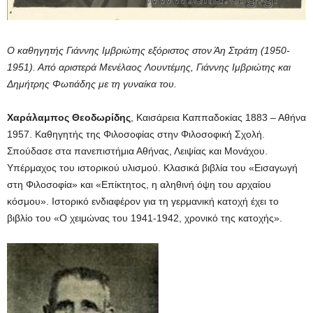
Ο καθηγητής Γιάννης Ιμβριώτης εξόριστος στον Άη Στράτη (1950-
1951). Από αριστερά Μενέλαος Λουντέμης, Γιάννης Ιμβριώτης και
Δημήτρης Φωτιάδης με τη γυναίκα του.
Χαράλαμπος Θεοδωρίδης
, Καισάρεια Καππαδοκίας 1883 – Αθήνα
1957. Καθηγητής της Φιλοσοφίας στην Φιλοσοφική Σχολή.
Σπούδασε στα πανεπιστήμια Αθήνας, Λειψίας και Μονάχου.
Υπέρμαχος του ιστορικού υλισμού. Κλασικά βιβλία του «Εισαγωγή
στη Φιλοσοφία» και «Επίκτητος, η αληθινή όψη του αρχαίου
κόσμου». Ιστορικό ενδιαφέρον για τη γερμανική κατοχή έχει το
βιβλίο του «Ο χειμώνας του 1941-1942, χρονικό της κατοχής».