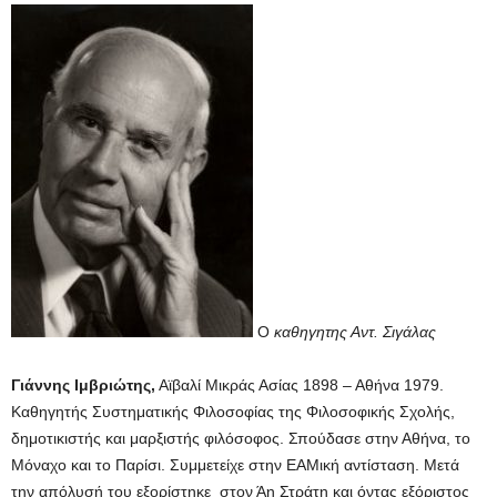
Ο
καθηγητης Αντ. Σιγάλας
Γιάννης Ιμβριώτης,
Αϊβαλί Μικράς Ασίας 1898 – Αθήνα 1979.
Καθηγητής Συστηματικής Φιλοσοφίας της Φιλοσοφικής Σχολής,
δημοτικιστής και μαρξιστής φιλόσοφος. Σπούδασε στην Αθήνα, το
Μόναχο και το Παρίσι. Συμμετείχε στην ΕΑΜική αντίσταση. Μετά
την απόλυσή του εξορίστηκε στον Άη Στράτη και όντας εξόριστος