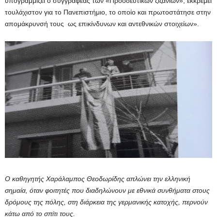
υπογραμμίζει ο συγγραφέας των «Προοδευτικών ζιζάνιων», εκκρεμεί
τουλάχιστον για το Πανεπιστήμιο, το οποίο και πρωτοστάτησε στην
απομάκρυνσή τους ως επικίνδυνων και αντεθνικών στοιχείων».
Ο καθηγητής Χαράλαμπος Θεοδωρίδης απλώνει την ελληνική
σημαία, όταν φοιτητές που διαδηλώνουν με εθνικά συνθήματα στους
δρόμους της πόλης, στη διάρκεια της γερμανικής κατοχής, περνούν
κάτω από το σπίτι τους.