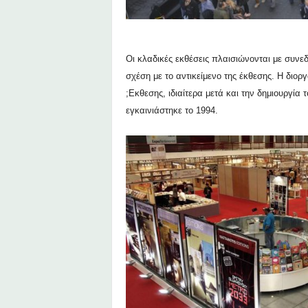
Οι κλαδικές εκθέσεις πλαισιώνονται με συνεδ
σχέση με το αντικείμενο της έκθεσης. Η διο
;E
κθεσης, ιδιαίτερα μετά και την δημιουργί
εγκαινιάστηκε το 1994.