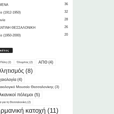
36
ΜΕΝΑ
32
ία (1912-1950)
28
ωνία
26
ΝΤΙΝΗ ΘΕΣΣΑΛΟΝΙΚΗ
20
ία (1950-2000)
ικέτες
ΑΠΘ
(4)
 Πόλη
(2)
Όλυμπος
(2)
λητισμός
(8)
αιολογία
(4)
αιολογικό Μουσείο Θεσσαλονίκης
(3)
λκανικοί πόλεμοι
(5)
ία για τη Θεσσαλονίκη
(2)
ερμανική κατοχή
(11)