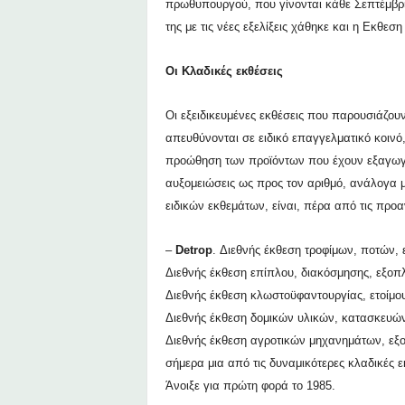
πρωθυπουργού, που γίνονται κάθε Σεπτέμβρ
της με τις νέες εξελίξεις χάθηκε και η Εκθε
Οι Κλαδικές εκθέσεις
Οι εξειδικευμένες εκθέσεις που παρουσιάζου
απευθύνονται σε ειδικό επαγγελματικό κοινό
προώθηση των προϊόντων που έχουν εξαγωγ
αυξομειώσεις ως προς τον αριθμό, ανάλογα μ
ειδικών εκθεμάτων, είναι, πέρα από τις προ
–
Detrop
.
Διεθνής έκθεση τροφίμων, ποτών, 
Διεθνής έκθεση επίπλου, διακόσμησης, εξοπ
Διεθνής έκθεση κλωστοϋφαντουργίας, ετοίμου
Διεθνής έκθεση δομικών υλικών, κατασκευών
Διεθνής έκθεση αγροτικών μηχανημάτων, εξο
σήμερα μια από τις δυναμικότερες κλαδικές 
Άνοιξε για πρώτη φορά το 1985.