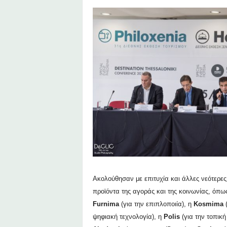
Ακολούθησαν με επιτυχία και άλλες νεότερες
προϊόντα της αγοράς και της κοινωνίας, όπω
Furnima
(για την επιπλοποιία)
,
η
Kosmima
(
ψηφιακή τεχνολογία), η
Polis
(για την τοπική