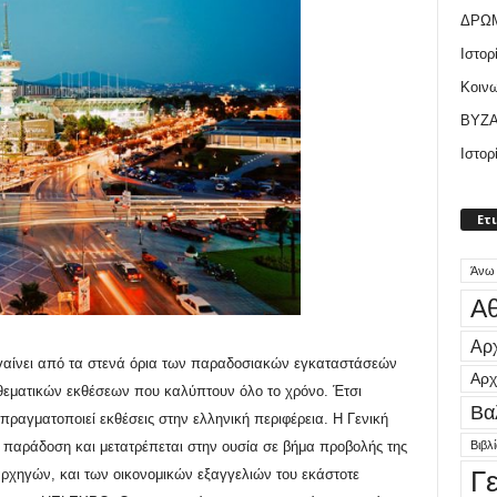
ΔΡΩ
Ιστορ
Κοιν
ΒΥΖΑ
Ιστορ
Ετ
Άνω
Αθ
Αρχ
βγαίνει από τα στενά όρια των παραδοσιακών εγκαταστάσεών
Αρχ
νοθεματικών εκθέσεων που καλύπτουν όλο το χρόνο. Έτσι
Βα
πραγματοποιεί εκθέσεις στην ελληνική περιφέρεια. Η Γενική
Βιβλ
 παράδοση και μετατρέπεται στην ουσία σε βήμα προβολής της
Γ
αρχηγών, και των οικονομικών εξαγγελιών του εκάστοτε