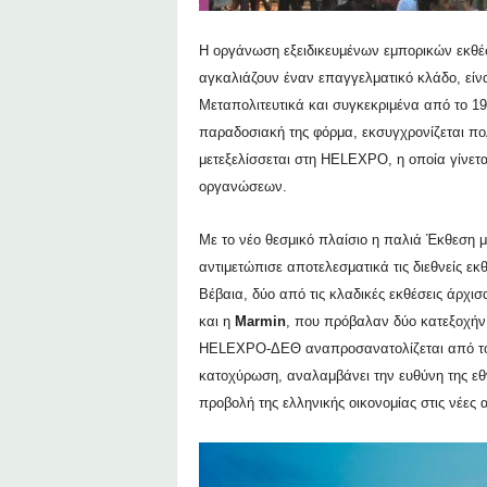
Η οργάνωση εξειδικευμένων εμπορικών εκθέσ
αγκαλιάζουν έναν επαγγελματικό κλάδο, είνα
Μεταπολιτευτικά και συγκεκριμένα από το 19
παραδοσιακή της φόρμα, εκσυγχρονίζεται π
μετεξελίσσεται στη
HELEXPO
, η οποία γίνε
οργανώσεων.
Με το νέο θεσμικό πλαίσιο η παλιά Έκθεση 
αντιμετώπισε αποτελεσματικά τις διεθνείς εκ
Βέβαια, δύο από τις κλαδικές εκθέσεις άρχισ
και η
Μ
armin
, που πρόβαλαν δύο κατεξοχήν 
HELEXPO-
ΔΕΘ αναπροσανατολίζεται από το 
κατοχύρωση, αναλαμβάνει την ευθύνη της εθν
προβολή της ελληνικής οικονομίας στις νέε