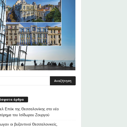
όσφατα άρθρα
λ Επόκ της Θεσσαλονίκης στο νέο
τόρημα του Ισίδωρου Ζουργού
ρωγαν οι βυζαντινοί Θεσσαλονικείς,