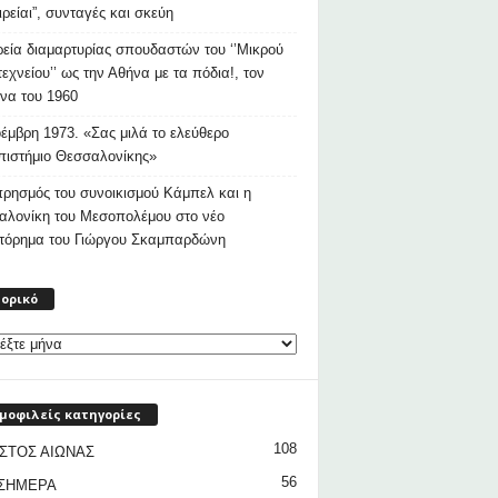
ιρείαι”, συνταγές και σκεύη
εία διαμαρτυρίας σπουδαστών του ‘’Μικρού
εχνείου’’ ως την Αθήνα με τα πόδια!, τον
να του 1960
έμβρη 1973. «Σας μιλά το ελεύθερο
ιστήμιο Θεσσαλονίκης»
ρησμός του συνοικισμού Κάμπελ και η
αλονίκη του Μεσοπολέμου στο νέο
στόρημα του Γιώργου Σκαμπαρδώνη
Ιστορικό
τορικό
μοφιλείς κατηγορίες
108
ΣΤΟΣ ΑΙΩΝΑΣ
56
 ΣΗΜΕΡΑ