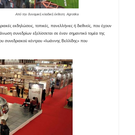
Από την δυναμική κλαδική έκθεση Agrotika
ριακές εκδηλώσεις, τοπικές, πανελλήνιες ή διεθνείς, που έχουν
ργάνωση συνεδρίων εξελίσσεται σε έναν σημαντικό τομέα της
α του συνεδριακού κέντρου «Ιωάννης Βελλίδης» που