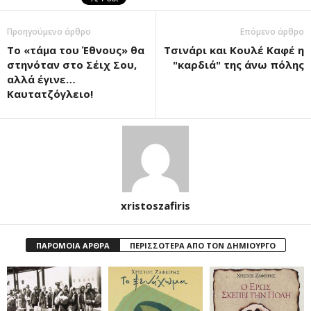
Προηγούμενο άρθρο
Επόμενο άρθρο
Το «τάμα του Έθνους» θα
Τσινάρι και Κουλέ Καφέ η
στηνόταν στο Σέιχ Σου,
"καρδιά" της άνω πόλης
αλλά έγινε…
Καυτατζόγλειο!
xristoszafiris
ΠΑΡΟΜΟΙΑ ΑΡΘΡΑ
ΠΕΡΙΣΣΟΤΕΡΑ ΑΠΟ ΤΟΝ ΔΗΜΙΟΥΡΓΟ