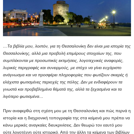
…Τα βιβλία μου, λοιπόν, για τη Θεσσαλονίκη δεν είναι μια ιστορία της
Θεσσαλονίκης, αλλά μια προβολή επιμέρους στοιχείων της, που
συμπλέκονται με προσωπικές εκτιμήσεις, λογοτεχνικές αναφορές,
λυρικές περιγραφές και συνειρμούς, με στόχο να γίνει ευχάριστο
ανάγνωσμα και να προσφέρει πληροφορίες που φωτίζουν σκιερές ή
ελάχιστα φωτισμένες περιοχές της πόλης. Δεν με ενδιαφέρουν τα
γνωστά και προβεβλημένα θέματά της, αλλά τα ξεχασμένα και τα
λιγότερο φωτισμένα…
Πριν αναφερθώ στη σχέση μου με τη Θεσσαλονίκη και πώς περνά η
ιστορία και η διαχρονική τοπογραφία της στα κείμενά μου πρέπει να
κάνω μερικές αναγκαίες διευκρινίσεις. Δεν θεωρώ τον εαυτό μου
ούτε λογοτέχνη ούτε ιστορικό. Από την άλλη τα κείμενα των βιβλίων