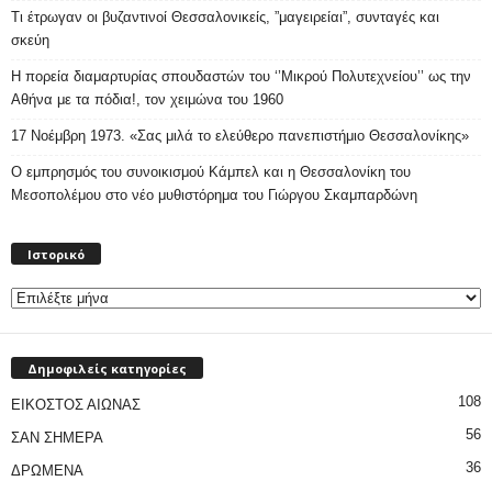
Τι έτρωγαν οι βυζαντινοί Θεσσαλονικείς, ”μαγειρείαι”, συνταγές και
σκεύη
Η πορεία διαμαρτυρίας σπουδαστών του ‘’Μικρού Πολυτεχνείου’’ ως την
Αθήνα με τα πόδια!, τον χειμώνα του 1960
17 Νοέμβρη 1973. «Σας μιλά το ελεύθερο πανεπιστήμιο Θεσσαλονίκης»
Ο εμπρησμός του συνοικισμού Κάμπελ και η Θεσσαλονίκη του
Μεσοπολέμου στο νέο μυθιστόρημα του Γιώργου Σκαμπαρδώνη
Ιστορικό
Ιστορικό
Δημοφιλείς κατηγορίες
108
ΕΙΚΟΣΤΟΣ ΑΙΩΝΑΣ
56
ΣΑΝ ΣΗΜΕΡΑ
36
ΔΡΩΜΕΝΑ