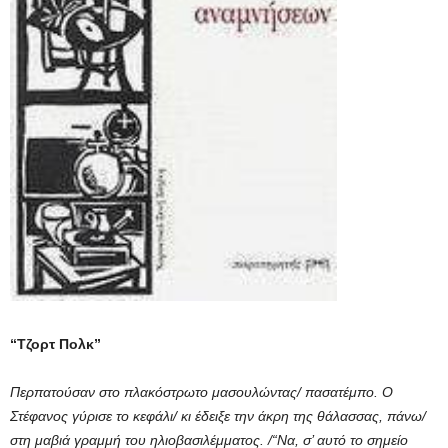
“Τζορτ Πολκ”
Περπατούσαν στο πλακόστρωτο μασουλώντας/ πασατέμπο. Ο
Στέφανος γύρισε το κεφάλι/ κι έδειξε την άκρη της θάλασσας, πάνω/
στη μαβιά γραμμή του ηλιοβασιλέμματος. /“Να, σ’ αυτό το σημείο