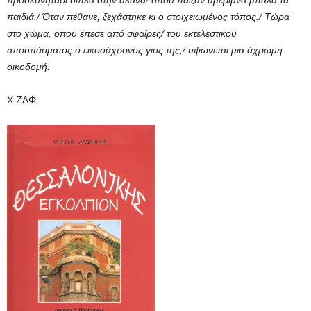
παιδιά./ Όταν πέθανε, ξεχάστηκε κι ο στοιχειωμένος τόπος./ Τώρα
στο χώμα, όπου έπεσε από σφαίρες/ του εκτελεστικού
αποσπάσματος ο εικοσάχρονος γιος της,/ υψώνεται μια άχρωμη
οικοδομή.
Χ.ΖΑΦ.