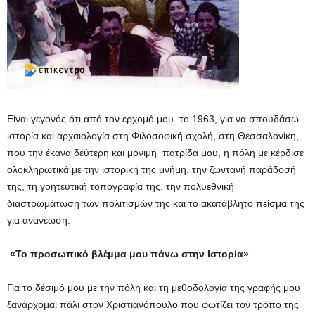
Είναι γεγονός ότι από τον ερχομό μου το 1963, για να σπουδάσω
ιστορία και αρχαιολογία στη Φιλοσοφική σχολή, στη Θεσσαλονίκη,
που την έκανα δεύτερη και μόνιμη πατρίδα μου, η πόλη με κέρδισε
ολοκληρωτικά με την ιστορική της μνήμη, την ζωντανή παράδοσή
της, τη γοητευτική τοπογραφία της, την πολυεθνική
διαστρωμάτωση των πολιτισμών της και το ακατάβλητο πείσμα της
για ανανέωση.
«Το προσωπικό βλέμμα μου πάνω στην Ιστορία»
Για το δέσιμό μου με την πόλη και τη μεθοδολογία της γραφής μου
ξανάρχομαι πάλι στον Χριστιανόπουλο που φωτίζει τον τρόπο της