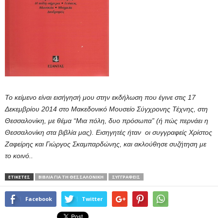
Το κείμενο είναι εισήγησή μου στην εκδήλωση που έγινε στις 17
Δεκεμβρίου 2014 στο Μακεδονικό Μουσείο Σύγχρονης Τέχνης, στη
Θεσσαλονίκη, με θέμα “Μια πόλη, δυο πρόσωπα” (ή πώς περνάει η
Θεσσαλονίκη στα βιβλία μας). Εισηγητές ήταν οι συγγραφείς Χρίστος
Ζαφείρης και Γιώργος Σκαμπαρδώνης, και ακλούθησε συζήτηση με
το κοινό..
ΕΤΙΚΕΤΕΣ
ΒΙΒΛΊΑ ΓΙΑ ΤΗ ΘΕΣΣΑΛΟΝΊΚΗ
ΣΥΓΓΡΑΦΕΙΣ
Facebook
Twitter