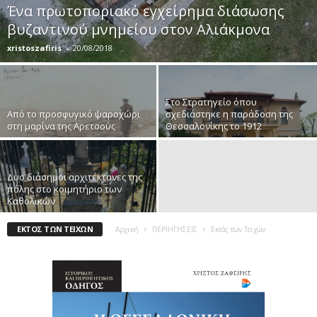
Ένα πρωτοποριακό εγχείρημα διάσωσης
βυζαντινού μνημείου στον Αλιάκμονα
xristoszafiris
-
20/08/2018
Στο Στρατηγείο όπου
Από το προσφυγικό ψαροχώρι
σχεδιάστηκε η παράδοση της
στη μαρίνα της Αρετσούς
Θεσσαλονίκης το 1912
Δυο διάσημοι αρχιτέκτονες της
πόλης στο κοιμητήριο των
Καθολικών
ΕΚΤΌΣ ΤΩΝ ΤΕΙΧΏΝ
Αρχική
ΠΕΡΙΗΓΗΣΕΙΣ
Εκτός των Τειχών