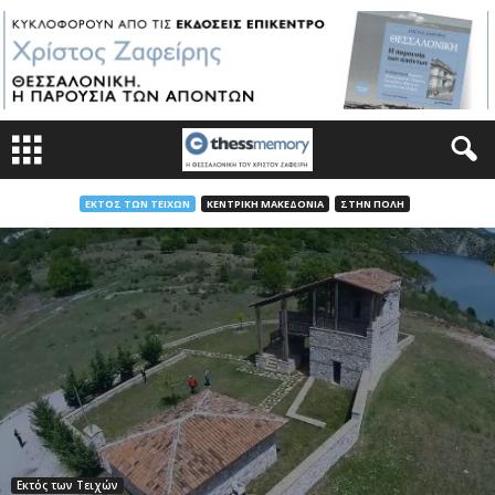
ΕΚΤΌΣ ΤΩΝ ΤΕΙΧΏΝ
ΚΕΝΤΡΙΚΉ ΜΑΚΕΔΟΝΊΑ
ΣΤΗΝ ΠΌΛΗ
Εκτός των Τειχών