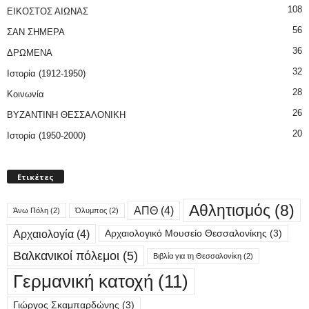
108
ΕΙΚΟΣΤΟΣ ΑΙΩΝΑΣ
56
ΣΑΝ ΣΗΜΕΡΑ
36
ΔΡΩΜΕΝΑ
32
Ιστορία (1912-1950)
28
Κοινωνία
26
ΒΥΖΑΝΤΙΝΗ ΘΕΣΣΑΛΟΝΙΚΗ
20
Ιστορία (1950-2000)
Ετικέτες
Αθλητισμός
(8)
ΑΠΘ
(4)
Άνω Πόλη
(2)
Όλυμπος
(2)
Αρχαιολογία
(4)
Αρχαιολογικό Μουσείο Θεσσαλονίκης
(3)
Βαλκανικοί πόλεμοι
(5)
Βιβλία για τη Θεσσαλονίκη
(2)
Γερμανική κατοχή
(11)
Γιώργος Σκαμπαρδώνης
(3)