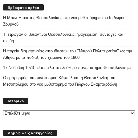
Πρόσφατα άρθρα
Η Μπελ Επόκ της Θεσσαλονίκης στο νέο μυθιστόρημα του Ισίδωρου
Ζουργού
Τι έτρωγαν οι βυζαντινοί Θεσσαλονικείς, ”μαγειρείαι”, συνταγές και
σκεύη
Η πορεία διαμαρτυρίας σπουδαστών του ‘’Μικρού Πολυτεχνείου’’ ως την
Αθήνα με τα πόδια!, τον χειμώνα του 1960
17 Νοέμβρη 1973. «Σας μιλά το ελεύθερο πανεπιστήμιο Θεσσαλονίκης»
Ο εμπρησμός του συνοικισμού Κάμπελ και η Θεσσαλονίκη του
Μεσοπολέμου στο νέο μυθιστόρημα του Γιώργου Σκαμπαρδώνη
Ιστορικό
Ιστορικό
Δημοφιλείς κατηγορίες