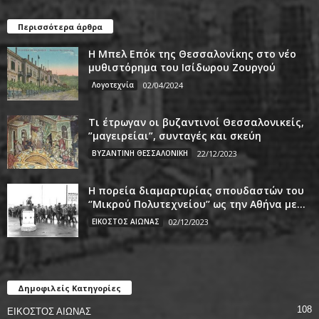
Περισσότερα άρθρα
Η Μπελ Επόκ της Θεσσαλονίκης στο νέο
μυθιστόρημα του Ισίδωρου Ζουργού
Λογοτεχνία
02/04/2024
Τι έτρωγαν οι βυζαντινοί Θεσσαλονικείς,
”μαγειρείαι”, συνταγές και σκεύη
ΒΥΖΑΝΤΙΝΗ ΘΕΣΣΑΛΟΝΙΚΗ
22/12/2023
Η πορεία διαμαρτυρίας σπουδαστών του
‘’Μικρού Πολυτεχνείου’’ ως την Αθήνα με...
ΕΙΚΟΣΤΟΣ ΑΙΩΝΑΣ
02/12/2023
Δημοφιλείς Κατηγορίες
108
ΕΙΚΟΣΤΟΣ ΑΙΩΝΑΣ