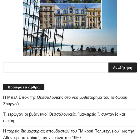
Πρόσφατα άρθρα
Η Μπελ Επόκ της Θεσσαλονίκης στο νέο μυθιστόρημα του Ισίδωρου
Ζουργού
Τι έτρωγαν οι βυζαντινοί Θεσσαλονικείς, ”μαγειρείαι”, συνταγές και
σκεύη
Η πορεία διαμαρτυρίας σπουδαστών του ‘’Μικρού Πολυτεχνείου’’ ως την
Αθήνα με τα πόδια!, τον χειμώνα του 1960