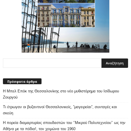
Πρόσφατα άρθρα
Η Μπελ Επόκ της Θεσσαλονίκης στο νέο μυθιστόρημα του Ισίδωρου
Ζουργού
Τι έτρωγαν οι βυζαντινοί Θεσσαλονικείς, ”μαγειρείαι”, συνταγές και
σκεύη
Η πορεία διαμαρτυρίας σπουδαστών του ‘’Μικρού Πολυτεχνείου’’ ως την
Αθήνα με τα πόδια!, τον χειμώνα του 1960