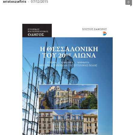
xristoszafiris
-
07/12/2015
0