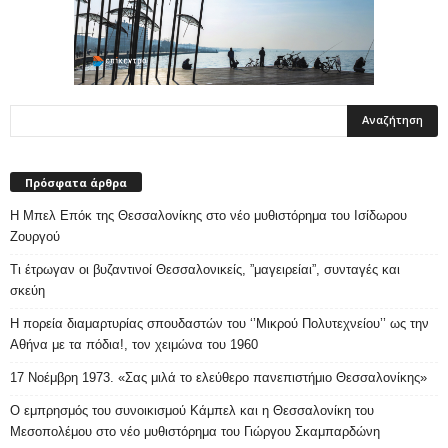
Πρόσφατα άρθρα
Η Μπελ Επόκ της Θεσσαλονίκης στο νέο μυθιστόρημα του Ισίδωρου
Ζουργού
Τι έτρωγαν οι βυζαντινοί Θεσσαλονικείς, ”μαγειρείαι”, συνταγές και
σκεύη
Η πορεία διαμαρτυρίας σπουδαστών του ‘’Μικρού Πολυτεχνείου’’ ως την
Αθήνα με τα πόδια!, τον χειμώνα του 1960
17 Νοέμβρη 1973. «Σας μιλά το ελεύθερο πανεπιστήμιο Θεσσαλονίκης»
Ο εμπρησμός του συνοικισμού Κάμπελ και η Θεσσαλονίκη του
Μεσοπολέμου στο νέο μυθιστόρημα του Γιώργου Σκαμπαρδώνη