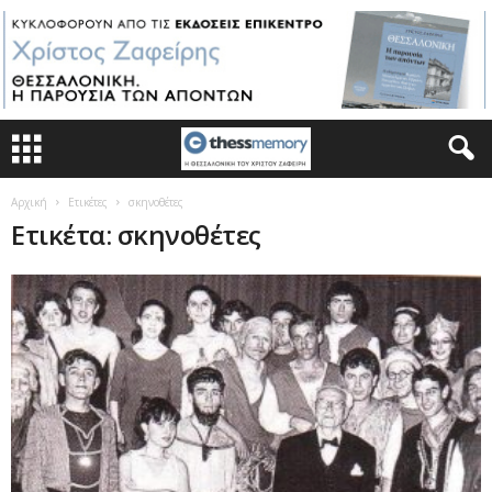
Αρχική
Ετικέτες
σκηνοθέτες
Ετικέτα: σκηνοθέτες