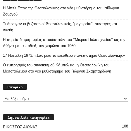
Η Μπελ Επόκ της Θεσσαλονίκης στο νέο μυθιστόρημα του Ισίδωρου
Ζουργού
Τι έτρωγαν οι βυζαντινοί Θεσσαλονικείς, ”μαγειρείαι”, συνταγές και
σκεύη
Η πορεία διαμαρτυρίας σπουδαστών του ‘’Μικρού Πολυτεχνείου’’ ως την
Αθήνα με τα πόδια!, τον χειμώνα του 1960
17 Νοέμβρη 1973. «Σας μιλά το ελεύθερο πανεπιστήμιο Θεσσαλονίκης»
Ο εμπρησμός του συνοικισμού Κάμπελ και η Θεσσαλονίκη του
Μεσοπολέμου στο νέο μυθιστόρημα του Γιώργου Σκαμπαρδώνη
Ιστορικό
Ιστορικό
Δημοφιλείς κατηγορίες
108
ΕΙΚΟΣΤΟΣ ΑΙΩΝΑΣ