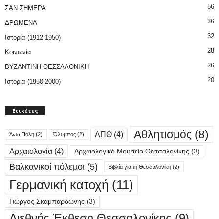
56
ΣΑΝ ΣΗΜΕΡΑ
36
ΔΡΩΜΕΝΑ
32
Ιστορία (1912-1950)
28
Κοινωνία
26
ΒΥΖΑΝΤΙΝΗ ΘΕΣΣΑΛΟΝΙΚΗ
20
Ιστορία (1950-2000)
Ετικέτες
Αθλητισμός
(8)
ΑΠΘ
(4)
Άνω Πόλη
(2)
Όλυμπος
(2)
Αρχαιολογία
(4)
Αρχαιολογικό Μουσείο Θεσσαλονίκης
(3)
Βαλκανικοί πόλεμοι
(5)
Βιβλία για τη Θεσσαλονίκη
(2)
Γερμανική κατοχή
(11)
Γιώργος Σκαμπαρδώνης
(3)
Διεθνής Έκθεση Θεσσαλονίκης
(9)