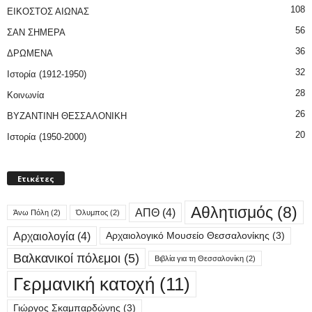
108
ΕΙΚΟΣΤΟΣ ΑΙΩΝΑΣ
56
ΣΑΝ ΣΗΜΕΡΑ
36
ΔΡΩΜΕΝΑ
32
Ιστορία (1912-1950)
28
Κοινωνία
26
ΒΥΖΑΝΤΙΝΗ ΘΕΣΣΑΛΟΝΙΚΗ
20
Ιστορία (1950-2000)
Ετικέτες
Αθλητισμός
(8)
ΑΠΘ
(4)
Άνω Πόλη
(2)
Όλυμπος
(2)
Αρχαιολογία
(4)
Αρχαιολογικό Μουσείο Θεσσαλονίκης
(3)
Βαλκανικοί πόλεμοι
(5)
Βιβλία για τη Θεσσαλονίκη
(2)
Γερμανική κατοχή
(11)
Γιώργος Σκαμπαρδώνης
(3)