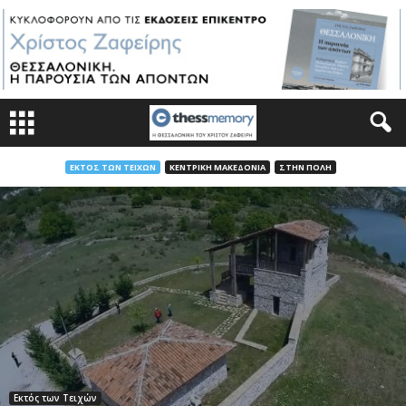
ΕΚΤΌΣ ΤΩΝ ΤΕΙΧΏΝ
ΚΕΝΤΡΙΚΉ ΜΑΚΕΔΟΝΊΑ
ΣΤΗΝ ΠΌΛΗ
Εκτός των Τειχών