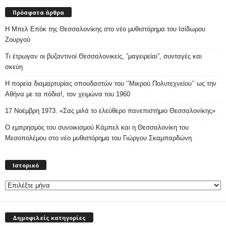
Πρόσφατα άρθρα
Η Μπελ Επόκ της Θεσσαλονίκης στο νέο μυθιστόρημα του Ισίδωρου
Ζουργού
Τι έτρωγαν οι βυζαντινοί Θεσσαλονικείς, ”μαγειρείαι”, συνταγές και
σκεύη
Η πορεία διαμαρτυρίας σπουδαστών του ‘’Μικρού Πολυτεχνείου’’ ως την
Αθήνα με τα πόδια!, τον χειμώνα του 1960
17 Νοέμβρη 1973. «Σας μιλά το ελεύθερο πανεπιστήμιο Θεσσαλονίκης»
Ο εμπρησμός του συνοικισμού Κάμπελ και η Θεσσαλονίκη του
Μεσοπολέμου στο νέο μυθιστόρημα του Γιώργου Σκαμπαρδώνη
Ιστορικό
Ιστορικό
Δημοφιλείς κατηγορίες