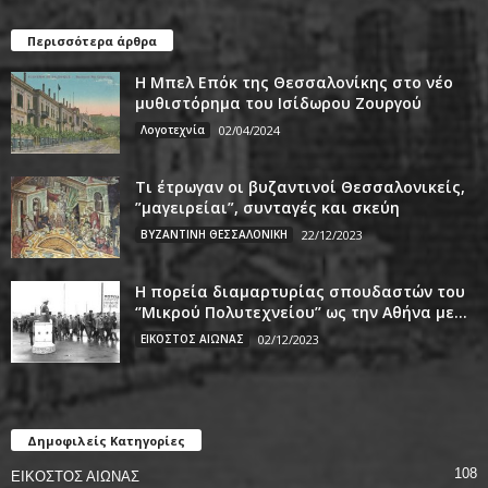
Περισσότερα άρθρα
Η Μπελ Επόκ της Θεσσαλονίκης στο νέο
μυθιστόρημα του Ισίδωρου Ζουργού
Λογοτεχνία
02/04/2024
Τι έτρωγαν οι βυζαντινοί Θεσσαλονικείς,
”μαγειρείαι”, συνταγές και σκεύη
ΒΥΖΑΝΤΙΝΗ ΘΕΣΣΑΛΟΝΙΚΗ
22/12/2023
Η πορεία διαμαρτυρίας σπουδαστών του
‘’Μικρού Πολυτεχνείου’’ ως την Αθήνα με...
ΕΙΚΟΣΤΟΣ ΑΙΩΝΑΣ
02/12/2023
Δημοφιλείς Κατηγορίες
108
ΕΙΚΟΣΤΟΣ ΑΙΩΝΑΣ