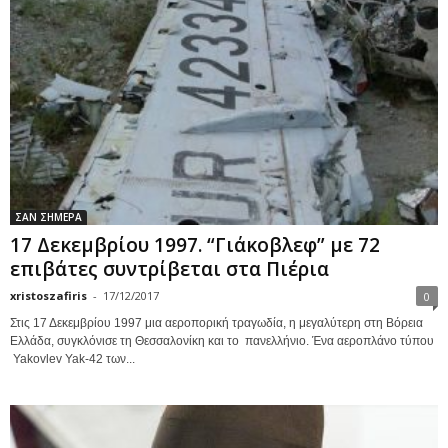
ΣΑΝ ΣΗΜΕΡΑ
17 Δεκεμβρίου 1997. “Γιάκοβλεφ” με 72
επιβάτες συντρίβεται στα Πιέρια
xristoszafiris
-
17/12/2017
0
Στις 17 Δεκεμβρίου 1997 μια αεροπορική τραγωδία, η μεγαλύτερη στη Βόρεια
Ελλάδα, συγκλόνισε τη Θεσσαλονίκη και το πανελλήνιο. Ένα αεροπλάνο τύπου
Yakovlev Yak-42 των...