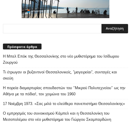
Πρόσφατα άρθρα
Η Μπελ Επόκ της Θεσσαλονίκης στο νέο μυθιστόρημα του Ισίδωρου
Ζουργού
Τι έτρωγαν οι βυζαντινοί Θεσσαλονικείς, ”μαγειρείαι”, συνταγές και
σκεύη
Η πορεία διαμαρτυρίας σπουδαστών του ‘’Μικρού Πολυτεχνείου’’ ως την
Αθήνα με τα πόδια!, τον χειμώνα του 1960
17 Νοέμβρη 1973. «Σας μιλά το ελεύθερο πανεπιστήμιο Θεσσαλονίκης»
Ο εμπρησμός του συνοικισμού Κάμπελ και η Θεσσαλονίκη του
Μεσοπολέμου στο νέο μυθιστόρημα του Γιώργου Σκαμπαρδώνη
Ιστορικό