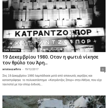
ΣΑΝ ΣΗΜΕΡΑ
19 Δεκεμβρίου 1980. Οταν η φωτιά νίκησε
τον θρύλο του Άρη...
xristoszafiris
-
19/12/2017
0
Στις 19 Δεκεμβρίου 1980 λαμπάδιασε μετά από απανωτές εκρήξεις και
καταστράφηκε το πολυκατάστημα «Κατράντζος Σπορ» στην Αθήνα, που είχε
ταυτιστεί με την σπορ ένδυση...