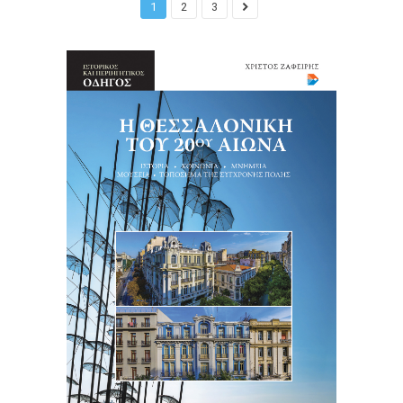
1
2
3