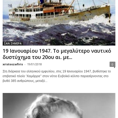
ΣΑΝ ΣΗΜΕΡΑ
19 Ιανουαρίου 1947. Το μεγαλύτερο ναυτικό
δυστύχημα του 20ου αι. με...
xristoszafiris
-
19/01/2018
0
Στη διάρκεια του ελληνικού εμφυλίου, στις 19 Ιανουαρίου 1947, βυθίστηκε το
επιβατικό πλοίο ‘Χειμάρρα’’ στον νότιο Ευβοϊκό κόλπο παρασέρνοντας στο
βυθό 385 ανθρώπους, μεταξύ...