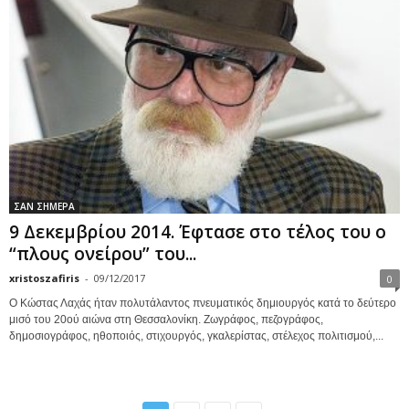
ΣΑΝ ΣΗΜΕΡΑ
9 Δεκεμβρίου 2014. Έφτασε στο τέλος του ο
“πλους ονείρου” του...
xristoszafiris
-
09/12/2017
0
Ο Κώστας Λαχάς ήταν πολυτάλαντος πνευματικός δημιουργός κατά το δεύτερο
μισό του 20ού αιώνα στη Θεσσαλονίκη. Ζωγράφος, πεζογράφος,
δημοσιογράφος, ηθοποιός, στιχουργός, γκαλερίστας, στέλεχος πολιτισμού,...