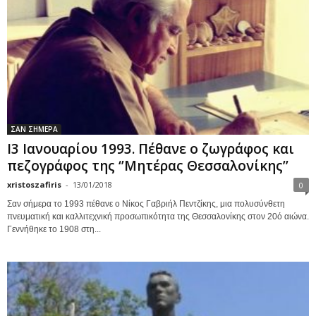
ΣΑΝ ΣΗΜΕΡΑ
Ι3 Ιανουαρίου 1993. Πέθανε ο ζωγράφος και
πεζογράφος της ‘’Μητέρας Θεσσαλονίκης’’
xristoszafiris
-
13/01/2018
0
Σαν σήμερα το 1993 πέθανε ο Νίκος Γαβριήλ Πεντζίκης, μια πολυσύνθετη
πνευματική και καλλιτεχνική προσωπικότητα της Θεσσαλονίκης στον 20ό αιώνα.
Γεννήθηκε το 1908 στη...