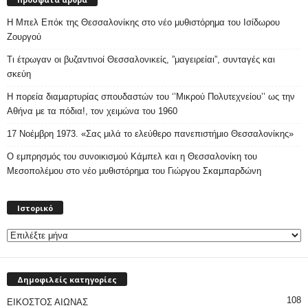
Η Μπελ Επόκ της Θεσσαλονίκης στο νέο μυθιστόρημα του Ισίδωρου
Ζουργού
Τι έτρωγαν οι βυζαντινοί Θεσσαλονικείς, ”μαγειρείαι”, συνταγές και
σκεύη
Η πορεία διαμαρτυρίας σπουδαστών του ‘’Μικρού Πολυτεχνείου’’ ως την
Αθήνα με τα πόδια!, τον χειμώνα του 1960
17 Νοέμβρη 1973. «Σας μιλά το ελεύθερο πανεπιστήμιο Θεσσαλονίκης»
Ο εμπρησμός του συνοικισμού Κάμπελ και η Θεσσαλονίκη του
Μεσοπολέμου στο νέο μυθιστόρημα του Γιώργου Σκαμπαρδώνη
Ιστορικό
Ιστορικό
Δημοφιλείς κατηγορίες
108
ΕΙΚΟΣΤΟΣ ΑΙΩΝΑΣ