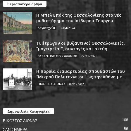
Περισσότερα άρθρα
Η Μπελ Επόκ της Θεσσαλονίκης στο νέο
μυθιστόρημα του Ισίδωρου Ζουργού
Λογοτεχνία
02/04/2024
Τι έτρωγαν οι βυζαντινοί Θεσσαλονικείς,
”μαγειρείαι”, συνταγές και σκεύη
ΒΥΖΑΝΤΙΝΗ ΘΕΣΣΑΛΟΝΙΚΗ
22/12/2023
Η πορεία διαμαρτυρίας σπουδαστών του
‘’Μικρού Πολυτεχνείου’’ ως την Αθήνα με...
ΕΙΚΟΣΤΟΣ ΑΙΩΝΑΣ
02/12/2023
Δημοφιλείς Κατηγορίες
108
ΕΙΚΟΣΤΟΣ ΑΙΩΝΑΣ
56
ΣΑΝ ΣΗΜΕΡΑ