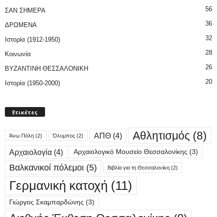
56
ΣΑΝ ΣΗΜΕΡΑ
36
ΔΡΩΜΕΝΑ
32
Ιστορία (1912-1950)
28
Κοινωνία
26
ΒΥΖΑΝΤΙΝΗ ΘΕΣΣΑΛΟΝΙΚΗ
20
Ιστορία (1950-2000)
Ετικέτες
Αθλητισμός
(8)
ΑΠΘ
(4)
Άνω Πόλη
(2)
Όλυμπος
(2)
Αρχαιολογία
(4)
Αρχαιολογικό Μουσείο Θεσσαλονίκης
(3)
Βαλκανικοί πόλεμοι
(5)
Βιβλία για τη Θεσσαλονίκη
(2)
Γερμανική κατοχή
(11)
Γιώργος Σκαμπαρδώνης
(3)