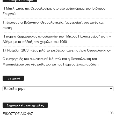
Η Μπελ Επόκ της Θεσσαλονίκης στο νέο μυθιστόρημα του Ισίδωρου
Ζουργού
Τι έτρωγαν οι βυζαντινοί Θεσσαλονικείς, ”μαγειρείαι”, συνταγές και
σκεύη
Η πορεία διαμαρτυρίας σπουδαστών του ‘’Μικρού Πολυτεχνείου’’ ως την
Αθήνα με τα πόδια!, τον χειμώνα του 1960
17 Νοέμβρη 1973. «Σας μιλά το ελεύθερο πανεπιστήμιο Θεσσαλονίκης»
Ο εμπρησμός του συνοικισμού Κάμπελ και η Θεσσαλονίκη του
Μεσοπολέμου στο νέο μυθιστόρημα του Γιώργου Σκαμπαρδώνη
Ιστορικό
Ιστορικό
Δημοφιλείς κατηγορίες
108
ΕΙΚΟΣΤΟΣ ΑΙΩΝΑΣ