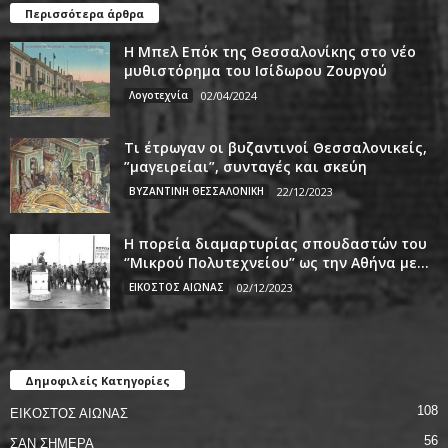
Περισσότερα άρθρα
Η Μπελ Επόκ της Θεσσαλονίκης στο νέο
μυθιστόρημα του Ισίδωρου Ζουργού
Λογοτεχνία
02/04/2024
Τι έτρωγαν οι βυζαντινοί Θεσσαλονικείς,
”μαγειρείαι”, συνταγές και σκεύη
ΒΥΖΑΝΤΙΝΗ ΘΕΣΣΑΛΟΝΙΚΗ
22/12/2023
Η πορεία διαμαρτυρίας σπουδαστών του
‘’Μικρού Πολυτεχνείου’’ ως την Αθήνα με...
ΕΙΚΟΣΤΟΣ ΑΙΩΝΑΣ
02/12/2023
Δημοφιλείς Κατηγορίες
108
ΕΙΚΟΣΤΟΣ ΑΙΩΝΑΣ
56
ΣΑΝ ΣΗΜΕΡΑ