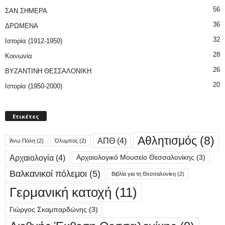
56
ΣΑΝ ΣΗΜΕΡΑ
36
ΔΡΩΜΕΝΑ
32
Ιστορία (1912-1950)
28
Κοινωνία
26
ΒΥΖΑΝΤΙΝΗ ΘΕΣΣΑΛΟΝΙΚΗ
20
Ιστορία (1950-2000)
Ετικέτες
Αθλητισμός
(8)
ΑΠΘ
(4)
Άνω Πόλη
(2)
Όλυμπος
(2)
Αρχαιολογία
(4)
Αρχαιολογικό Μουσείο Θεσσαλονίκης
(3)
Βαλκανικοί πόλεμοι
(5)
Βιβλία για τη Θεσσαλονίκη
(2)
Γερμανική κατοχή
(11)
Γιώργος Σκαμπαρδώνης
(3)