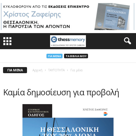
ΓΙΑ ΜΈΝΑ
ΤΑ ΒΙΒΛΊΑ ΜΟΥ
ΓΙΑ ΜΈΝΑ
Αρχική
ΤΑΥΤΟΤΗΤΑ
Για μένα
Καμία δημοσίευση για προβολή