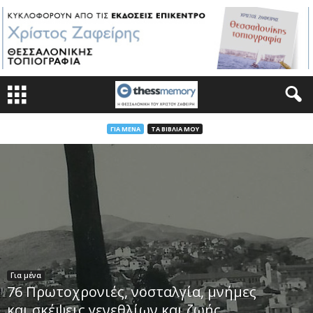
ΓΙΑ ΜΈΝΑ
ΤΑ ΒΙΒΛΊΑ ΜΟΥ
Για μένα
76 Πρωτοχρονιές, νοσταλγία, μνήμες
και σκέψεις γενεθλίων και ζωής