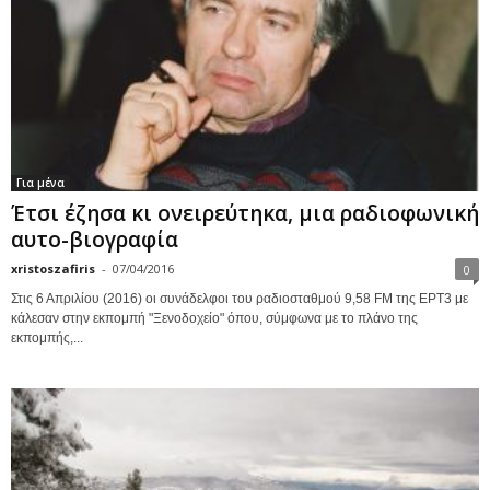
Για μένα
Έτσι έζησα κι ονειρεύτηκα, μια ραδιοφωνική
αυτο-βιογραφία
xristoszafiris
-
07/04/2016
0
Στις 6 Απριλίου (2016) οι συνάδελφοι του ραδιοσταθμού 9,58 FM της ΕΡΤ3 με
κάλεσαν στην εκπομπή "Ξενοδοχείο" όπου, σύμφωνα με το πλάνο της
εκπομπής,...