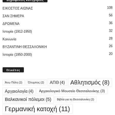
108
ΕΙΚΟΣΤΟΣ ΑΙΩΝΑΣ
56
ΣΑΝ ΣΗΜΕΡΑ
36
ΔΡΩΜΕΝΑ
32
Ιστορία (1912-1950)
28
Κοινωνία
26
ΒΥΖΑΝΤΙΝΗ ΘΕΣΣΑΛΟΝΙΚΗ
20
Ιστορία (1950-2000)
Ετικέτες
Αθλητισμός
(8)
ΑΠΘ
(4)
Άνω Πόλη
(2)
Όλυμπος
(2)
Αρχαιολογία
(4)
Αρχαιολογικό Μουσείο Θεσσαλονίκης
(3)
Βαλκανικοί πόλεμοι
(5)
Βιβλία για τη Θεσσαλονίκη
(2)
Γερμανική κατοχή
(11)