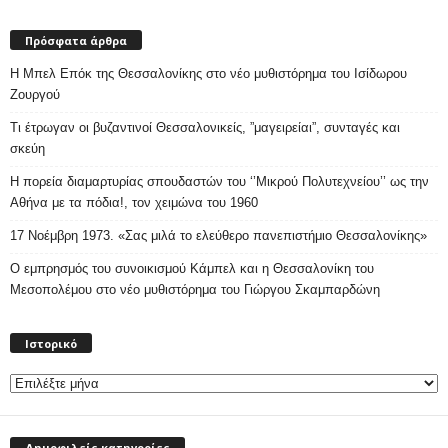
Πρόσφατα άρθρα
Η Μπελ Επόκ της Θεσσαλονίκης στο νέο μυθιστόρημα του Ισίδωρου
Ζουργού
Τι έτρωγαν οι βυζαντινοί Θεσσαλονικείς, ”μαγειρείαι”, συνταγές και
σκεύη
Η πορεία διαμαρτυρίας σπουδαστών του ‘’Μικρού Πολυτεχνείου’’ ως την
Αθήνα με τα πόδια!, τον χειμώνα του 1960
17 Νοέμβρη 1973. «Σας μιλά το ελεύθερο πανεπιστήμιο Θεσσαλονίκης»
Ο εμπρησμός του συνοικισμού Κάμπελ και η Θεσσαλονίκη του
Μεσοπολέμου στο νέο μυθιστόρημα του Γιώργου Σκαμπαρδώνη
Ιστορικό
Ιστορικό
Δημοφιλείς κατηγορίες