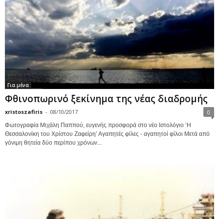
Για μένα
Φθινοπωρινό ξεκίνημα της νέας διαδρομής
xristoszafiris
-
08/10/2017
0
Φωτογραφία Μιχάλη Παππού, ευγενής προσφορά στο νέο Ιστολόγιο ‘Η
Θεσσαλονίκη του Χρίστου Ζαφείρη’ Αγαπητές φίλες - αγαπητοί φίλοι Μετά από
γόνιμη θητεία δύο περίπου χρόνων...