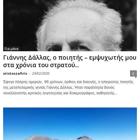
Για μένα
Γιάννης Δάλλας, ο ποιητής – εμψυχωτής μου
στα χρόνια του στρατού...
xristoszafiris
-
24/02/2020
0
Έφυγε πλήρης ημερών, 96 χρόνων, όρθιος και διαυγής, ο ηπειρώτης ποιητής
της μεταπολεμικής γενιάς Γιάννης Δάλλας. Ήταν παράλληλα δεινός
νεοελληνιστής-κριτικός λογοτεχνίας και δοκιμιογράφος, καθηγητής...