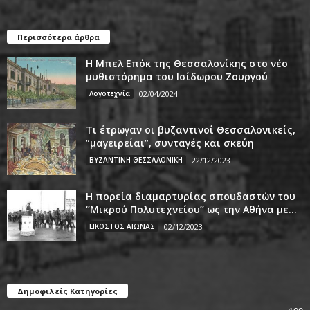
Περισσότερα άρθρα
Η Μπελ Επόκ της Θεσσαλονίκης στο νέο
μυθιστόρημα του Ισίδωρου Ζουργού
Λογοτεχνία
02/04/2024
Τι έτρωγαν οι βυζαντινοί Θεσσαλονικείς,
”μαγειρείαι”, συνταγές και σκεύη
ΒΥΖΑΝΤΙΝΗ ΘΕΣΣΑΛΟΝΙΚΗ
22/12/2023
Η πορεία διαμαρτυρίας σπουδαστών του
‘’Μικρού Πολυτεχνείου’’ ως την Αθήνα με...
ΕΙΚΟΣΤΟΣ ΑΙΩΝΑΣ
02/12/2023
Δημοφιλείς Κατηγορίες