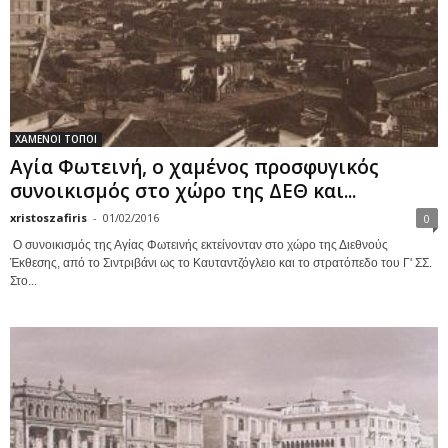
ΧΑΜΕΝΟΙ ΤΟΠΟΙ
Αγία Φωτεινή, ο χαμένος προσφυγικός
συνοικισμός στo χώρο της ΔΕΘ και...
xristoszafiris
-
01/02/2016
0
Ο συνοικισμός της Αγίας Φωτεινής εκτείνονταν στο χώρο της Διεθνούς
Έκθεσης, από το Σιντριβάνι ως το Καυταντζόγλειο και το στρατόπεδο του Γ' ΣΣ.
Στο...