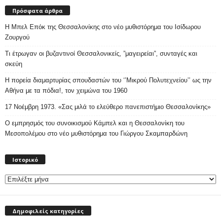
Πρόσφατα άρθρα
Η Μπελ Επόκ της Θεσσαλονίκης στο νέο μυθιστόρημα του Ισίδωρου
Ζουργού
Τι έτρωγαν οι βυζαντινοί Θεσσαλονικείς, ”μαγειρείαι”, συνταγές και
σκεύη
Η πορεία διαμαρτυρίας σπουδαστών του ‘’Μικρού Πολυτεχνείου’’ ως την
Αθήνα με τα πόδια!, τον χειμώνα του 1960
17 Νοέμβρη 1973. «Σας μιλά το ελεύθερο πανεπιστήμιο Θεσσαλονίκης»
Ο εμπρησμός του συνοικισμού Κάμπελ και η Θεσσαλονίκη του
Μεσοπολέμου στο νέο μυθιστόρημα του Γιώργου Σκαμπαρδώνη
Ιστορικό
Ιστορικό
Δημοφιλείς κατηγορίες