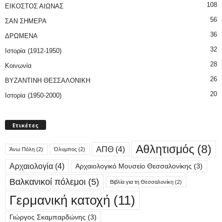
108
ΕΙΚΟΣΤΟΣ ΑΙΩΝΑΣ
56
ΣΑΝ ΣΗΜΕΡΑ
36
ΔΡΩΜΕΝΑ
32
Ιστορία (1912-1950)
28
Κοινωνία
26
ΒΥΖΑΝΤΙΝΗ ΘΕΣΣΑΛΟΝΙΚΗ
20
Ιστορία (1950-2000)
Ετικέτες
Αθλητισμός
(8)
ΑΠΘ
(4)
Άνω Πόλη
(2)
Όλυμπος
(2)
Αρχαιολογία
(4)
Αρχαιολογικό Μουσείο Θεσσαλονίκης
(3)
Βαλκανικοί πόλεμοι
(5)
Βιβλία για τη Θεσσαλονίκη
(2)
Γερμανική κατοχή
(11)
Γιώργος Σκαμπαρδώνης
(3)