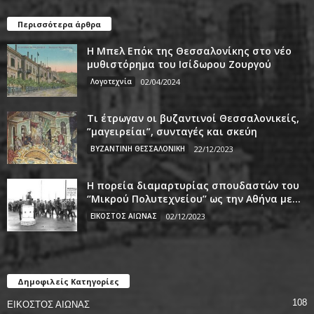
Περισσότερα άρθρα
Η Μπελ Επόκ της Θεσσαλονίκης στο νέο
μυθιστόρημα του Ισίδωρου Ζουργού
Λογοτεχνία
02/04/2024
Τι έτρωγαν οι βυζαντινοί Θεσσαλονικείς,
”μαγειρείαι”, συνταγές και σκεύη
ΒΥΖΑΝΤΙΝΗ ΘΕΣΣΑΛΟΝΙΚΗ
22/12/2023
Η πορεία διαμαρτυρίας σπουδαστών του
‘’Μικρού Πολυτεχνείου’’ ως την Αθήνα με...
ΕΙΚΟΣΤΟΣ ΑΙΩΝΑΣ
02/12/2023
Δημοφιλείς Κατηγορίες
108
ΕΙΚΟΣΤΟΣ ΑΙΩΝΑΣ