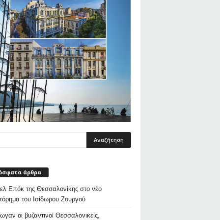
όσφατα άρθρα
λ Επόκ της Θεσσαλονίκης στο νέο
τόρημα του Ισίδωρου Ζουργού
ρωγαν οι βυζαντινοί Θεσσαλονικείς,