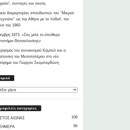
ιρείαι”, συνταγές και σκεύη
εία διαμαρτυρίας σπουδαστών του ‘’Μικρού
εχνείου’’ ως την Αθήνα με τα πόδια!, τον
να του 1960
έμβρη 1973. «Σας μιλά το ελεύθερο
ιστήμιο Θεσσαλονίκης»
ρησμός του συνοικισμού Κάμπελ και η
αλονίκη του Μεσοπολέμου στο νέο
στόρημα του Γιώργου Σκαμπαρδώνη
Ιστορικό
τορικό
μοφιλείς κατηγορίες
108
ΣΤΟΣ ΑΙΩΝΑΣ
56
 ΣΗΜΕΡΑ