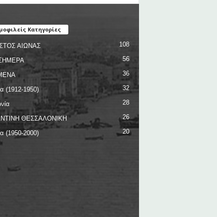
μοφιλείς Κατηγορίες
108
ΣΤΟΣ ΑΙΩΝΑΣ
56
ΣΗΜΕΡΑ
36
ΜΕΝΑ
32
ία (1912-1950)
28
νία
26
ΝΤΙΝΗ ΘΕΣΣΑΛΟΝΙΚΗ
20
ία (1950-2000)