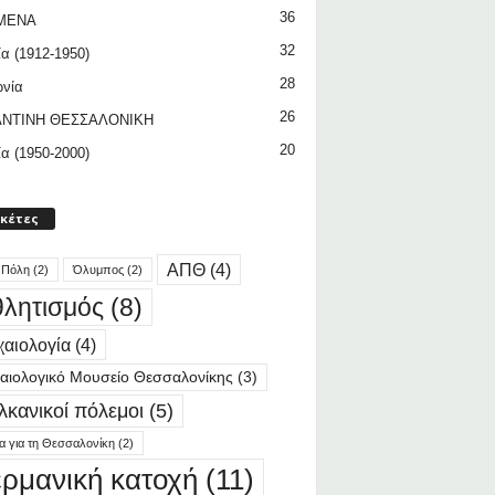
36
ΜΕΝΑ
32
ία (1912-1950)
28
ωνία
26
ΝΤΙΝΗ ΘΕΣΣΑΛΟΝΙΚΗ
20
ία (1950-2000)
ικέτες
ΑΠΘ
(4)
 Πόλη
(2)
Όλυμπος
(2)
λητισμός
(8)
αιολογία
(4)
αιολογικό Μουσείο Θεσσαλονίκης
(3)
λκανικοί πόλεμοι
(5)
ία για τη Θεσσαλονίκη
(2)
ερμανική κατοχή
(11)