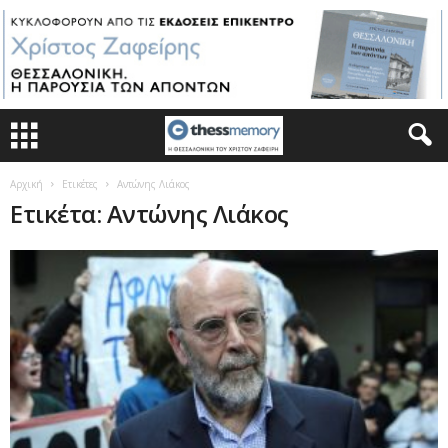
Αρχική
Ετικέτες
Αντώνης Λιάκος
Ετικέτα: Αντώνης Λιάκος