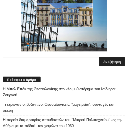
Πρόσφατα άρθρα
Η Μπελ Επόκ της Θεσσαλονίκης στο νέο μυθιστόρημα του Ισίδωρου
Ζουργού
Τι έτρωγαν οι βυζαντινοί Θεσσαλονικείς, ”μαγειρείαι”, συνταγές και
σκεύη
Η πορεία διαμαρτυρίας σπουδαστών του ‘’Μικρού Πολυτεχνείου’’ ως την
Αθήνα με τα πόδια!, τον χειμώνα του 1960