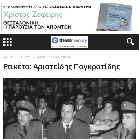
Αρχική
Ετικέτες
Αριστείδης Παγκρατίδης
Ετικέτα: Αριστείδης Παγκρατίδης