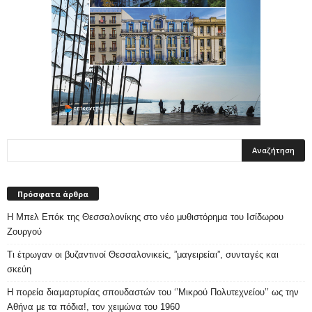
Πρόσφατα άρθρα
Η Μπελ Επόκ της Θεσσαλονίκης στο νέο μυθιστόρημα του Ισίδωρου
Ζουργού
Τι έτρωγαν οι βυζαντινοί Θεσσαλονικείς, ”μαγειρείαι”, συνταγές και
σκεύη
Η πορεία διαμαρτυρίας σπουδαστών του ‘’Μικρού Πολυτεχνείου’’ ως την
Αθήνα με τα πόδια!, τον χειμώνα του 1960