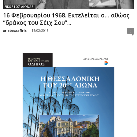
ΕΙΚΟΣΤΟΣ ΑΙΩΝΑΣ
16 Φεβρουαρίου 1968. Εκτελείται ο… αθώος
‘’δράκος του Σέιχ Σου’’...
xristoszafiris
-
15/02/2018
0