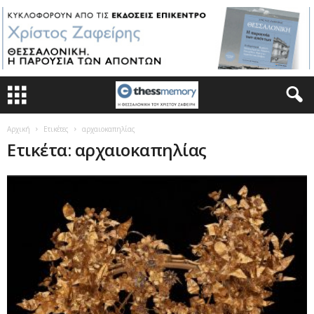
Αρχική
Ετικέτες
αρχαιοκαπηλίας
Ετικέτα: αρχαιοκαπηλίας