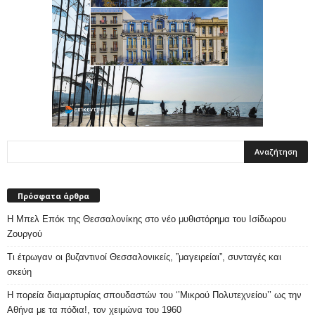
Πρόσφατα άρθρα
Η Μπελ Επόκ της Θεσσαλονίκης στο νέο μυθιστόρημα του Ισίδωρου
Ζουργού
Τι έτρωγαν οι βυζαντινοί Θεσσαλονικείς, ”μαγειρείαι”, συνταγές και
σκεύη
Η πορεία διαμαρτυρίας σπουδαστών του ‘’Μικρού Πολυτεχνείου’’ ως την
Αθήνα με τα πόδια!, τον χειμώνα του 1960