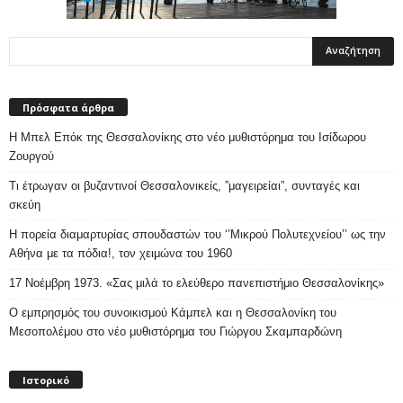
Πρόσφατα άρθρα
Η Μπελ Επόκ της Θεσσαλονίκης στο νέο μυθιστόρημα του Ισίδωρου
Ζουργού
Τι έτρωγαν οι βυζαντινοί Θεσσαλονικείς, ”μαγειρείαι”, συνταγές και
σκεύη
Η πορεία διαμαρτυρίας σπουδαστών του ‘’Μικρού Πολυτεχνείου’’ ως την
Αθήνα με τα πόδια!, τον χειμώνα του 1960
17 Νοέμβρη 1973. «Σας μιλά το ελεύθερο πανεπιστήμιο Θεσσαλονίκης»
Ο εμπρησμός του συνοικισμού Κάμπελ και η Θεσσαλονίκη του
Μεσοπολέμου στο νέο μυθιστόρημα του Γιώργου Σκαμπαρδώνη
Ιστορικό
Ιστορικό