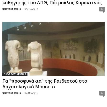
καθηγητής του ΑΠΘ, Πάτροκλος Καραντινός
xristoszafiris
-
04/12/2017
0
ΕΙΚΟΣΤΟΣ ΑΙΩΝΑΣ
Τα "προσφυγάκια" της Ραιδεστού στο
Αρχαιολογικό Μουσείο
xristoszafiris
-
02/03/2016
0