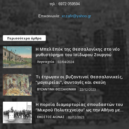
τηλ.: 6972 059594
Επικοινωνία:
xr.zafir@yahoo.gr
Περισσότερα άρθρα
Η Μπελ Επόκ της Θεσσαλονίκης στο νέο
μυθιστόρημα του Ισίδωρου Ζουργού
Λογοτεχνία
02/04/2024
Τι έτρωγαν οι βυζαντινοί Θεσσαλονικείς,
”μαγειρείαι”, συνταγές και σκεύη
ΒΥΖΑΝΤΙΝΗ ΘΕΣΣΑΛΟΝΙΚΗ
22/12/2023
Η πορεία διαμαρτυρίας σπουδαστών του
‘’Μικρού Πολυτεχνείου’’ ως την Αθήνα με...
ΕΙΚΟΣΤΟΣ ΑΙΩΝΑΣ
02/12/2023