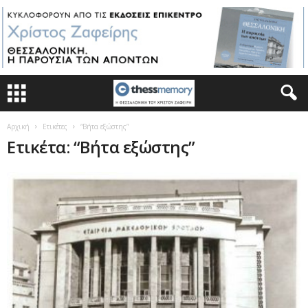
Αρχική
Ετικέτες
“Βήτα εξώστης”
Ετικέτα: “Βήτα εξώστης”