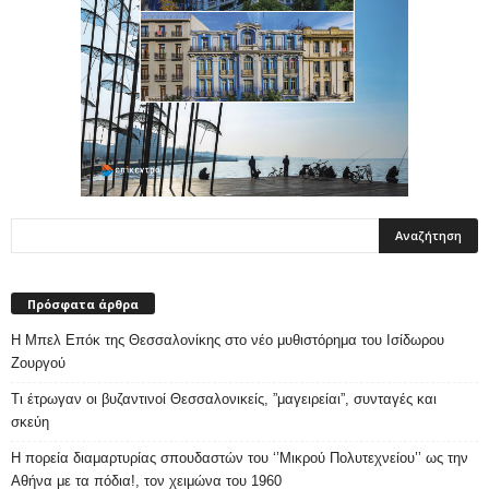
Πρόσφατα άρθρα
Η Μπελ Επόκ της Θεσσαλονίκης στο νέο μυθιστόρημα του Ισίδωρου
Ζουργού
Τι έτρωγαν οι βυζαντινοί Θεσσαλονικείς, ”μαγειρείαι”, συνταγές και
σκεύη
Η πορεία διαμαρτυρίας σπουδαστών του ‘’Μικρού Πολυτεχνείου’’ ως την
Αθήνα με τα πόδια!, τον χειμώνα του 1960