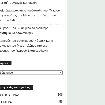
ιρείαι”, συνταγές και σκεύη
εία διαμαρτυρίας σπουδαστών του ‘’Μικρού
εχνείου’’ ως την Αθήνα με τα πόδια!, τον
να του 1960
έμβρη 1973. «Σας μιλά το ελεύθερο
ιστήμιο Θεσσαλονίκης»
ρησμός του συνοικισμού Κάμπελ και η
αλονίκη του Μεσοπολέμου στο νέο
στόρημα του Γιώργου Σκαμπαρδώνη
Ιστορικό
τορικό
μοφιλείς κατηγορίες
108
ΣΤΟΣ ΑΙΩΝΑΣ
56
 ΣΗΜΕΡΑ