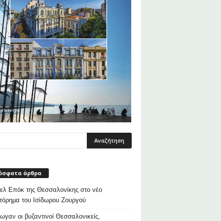
όσφατα άρθρα
λ Επόκ της Θεσσαλονίκης στο νέο
τόρημα του Ισίδωρου Ζουργού
ρωγαν οι βυζαντινοί Θεσσαλονικείς,