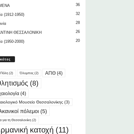
36
ΜΕΝΑ
32
ία (1912-1950)
28
ωνία
26
ΝΤΙΝΗ ΘΕΣΣΑΛΟΝΙΚΗ
20
ία (1950-2000)
ικέτες
ΑΠΘ
(4)
 Πόλη
(2)
Όλυμπος
(2)
λητισμός
(8)
αιολογία
(4)
αιολογικό Μουσείο Θεσσαλονίκης
(3)
λκανικοί πόλεμοι
(5)
ία για τη Θεσσαλονίκη
(2)
ερμανική κατοχή
(11)