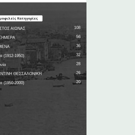
μοφιλείς Κατηγορίες
108
ΣΤΟΣ ΑΙΩΝΑΣ
56
ΣΗΜΕΡΑ
36
ΜΕΝΑ
32
ία (1912-1950)
28
νία
26
ΝΤΙΝΗ ΘΕΣΣΑΛΟΝΙΚΗ
20
ία (1950-2000)