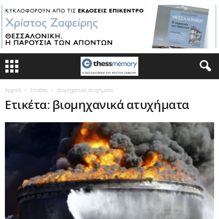
Αρχική
Ετικέτες
βιομηχανικά ατυχήματα
Ετικέτα: βιομηχανικά ατυχήματα