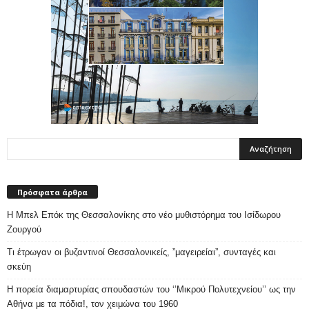
Πρόσφατα άρθρα
Η Μπελ Επόκ της Θεσσαλονίκης στο νέο μυθιστόρημα του Ισίδωρου
Ζουργού
Τι έτρωγαν οι βυζαντινοί Θεσσαλονικείς, ”μαγειρείαι”, συνταγές και
σκεύη
Η πορεία διαμαρτυρίας σπουδαστών του ‘’Μικρού Πολυτεχνείου’’ ως την
Αθήνα με τα πόδια!, τον χειμώνα του 1960