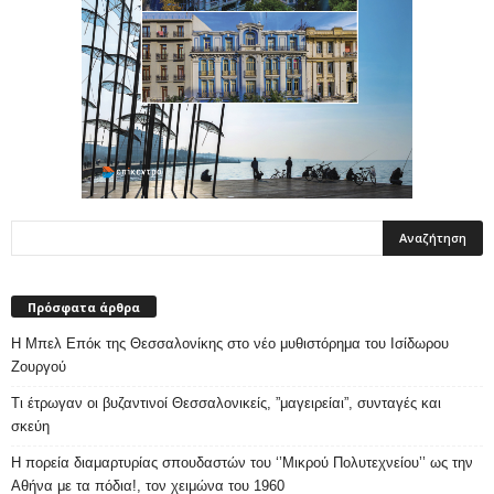
Πρόσφατα άρθρα
Η Μπελ Επόκ της Θεσσαλονίκης στο νέο μυθιστόρημα του Ισίδωρου
Ζουργού
Τι έτρωγαν οι βυζαντινοί Θεσσαλονικείς, ”μαγειρείαι”, συνταγές και
σκεύη
Η πορεία διαμαρτυρίας σπουδαστών του ‘’Μικρού Πολυτεχνείου’’ ως την
Αθήνα με τα πόδια!, τον χειμώνα του 1960