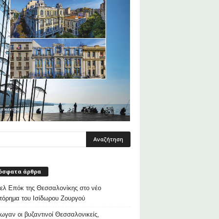
όσφατα άρθρα
λ Επόκ της Θεσσαλονίκης στο νέο
τόρημα του Ισίδωρου Ζουργού
ρωγαν οι βυζαντινοί Θεσσαλονικείς,