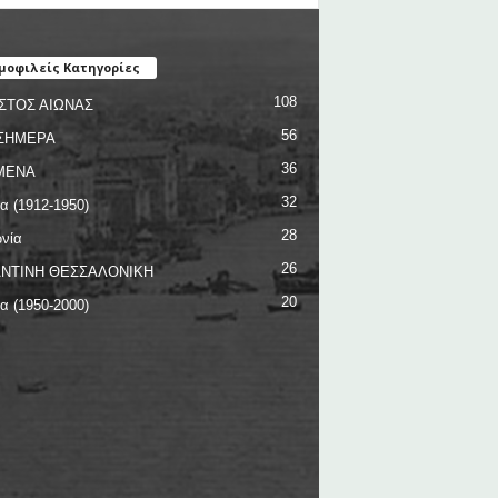
μοφιλείς Κατηγορίες
108
ΣΤΟΣ ΑΙΩΝΑΣ
56
ΣΗΜΕΡΑ
36
ΜΕΝΑ
32
ία (1912-1950)
28
νία
26
ΝΤΙΝΗ ΘΕΣΣΑΛΟΝΙΚΗ
20
ία (1950-2000)