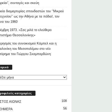
ιρείαι”, συνταγές και σκεύη
εία διαμαρτυρίας σπουδαστών του ‘’Μικρού
εχνείου’’ ως την Αθήνα με τα πόδια!, τον
να του 1960
έμβρη 1973. «Σας μιλά το ελεύθερο
ιστήμιο Θεσσαλονίκης»
ρησμός του συνοικισμού Κάμπελ και η
αλονίκη του Μεσοπολέμου στο νέο
στόρημα του Γιώργου Σκαμπαρδώνη
Ιστορικό
τορικό
μοφιλείς κατηγορίες
108
ΣΤΟΣ ΑΙΩΝΑΣ
56
 ΣΗΜΕΡΑ