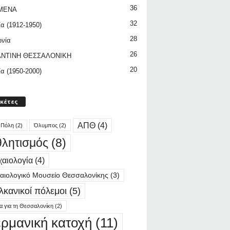
36
ΜΕΝΑ
32
ία (1912-1950)
28
ωνία
26
ΝΤΙΝΗ ΘΕΣΣΑΛΟΝΙΚΗ
20
ία (1950-2000)
ικέτες
ΑΠΘ
(4)
 Πόλη
(2)
Όλυμπος
(2)
λητισμός
(8)
αιολογία
(4)
αιολογικό Μουσείο Θεσσαλονίκης
(3)
λκανικοί πόλεμοι
(5)
ία για τη Θεσσαλονίκη
(2)
ερμανική κατοχή
(11)