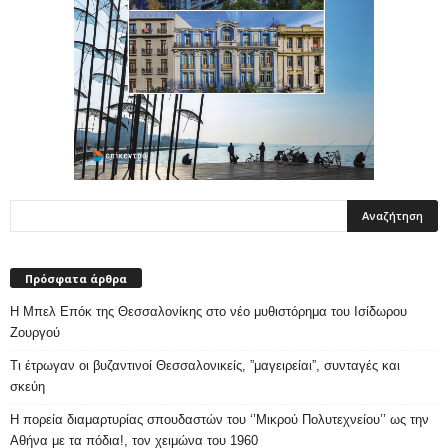
Πρόσφατα άρθρα
Η Μπελ Επόκ της Θεσσαλονίκης στο νέο μυθιστόρημα του Ισίδωρου
Ζουργού
Τι έτρωγαν οι βυζαντινοί Θεσσαλονικείς, ”μαγειρείαι”, συνταγές και
σκεύη
Η πορεία διαμαρτυρίας σπουδαστών του ‘’Μικρού Πολυτεχνείου’’ ως την
Αθήνα με τα πόδια!, τον χειμώνα του 1960