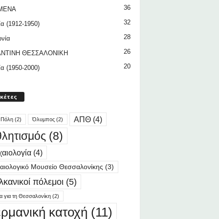
36
ΜΕΝΑ
32
ία (1912-1950)
28
ωνία
26
ΝΤΙΝΗ ΘΕΣΣΑΛΟΝΙΚΗ
20
ία (1950-2000)
ικέτες
ΑΠΘ
(4)
 Πόλη
(2)
Όλυμπος
(2)
λητισμός
(8)
αιολογία
(4)
αιολογικό Μουσείο Θεσσαλονίκης
(3)
λκανικοί πόλεμοι
(5)
ία για τη Θεσσαλονίκη
(2)
ερμανική κατοχή
(11)