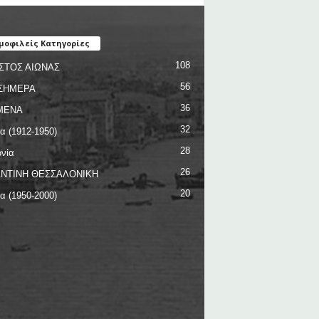
μοφιλείς Κατηγορίες
108
ΣΤΟΣ ΑΙΩΝΑΣ
56
ΣΗΜΕΡΑ
36
ΜΕΝΑ
32
ία (1912-1950)
28
νία
26
ΝΤΙΝΗ ΘΕΣΣΑΛΟΝΙΚΗ
20
ία (1950-2000)