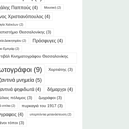
χάλης Παππούς
(4)
Μουσική
(2)
νος Χριστιανόπουλος
(4)
γία Χαλκέων
(2)
επιστήμιο Θεσσαλονίκης
(3)
Πρόσφυγες
(4)
ία Διοικητηρίου
(2)
ιο Εμπράρ
(2)
τιβάλ Κινηματογράφου Θεσσαλονίκης
ωτογράφοι
(9)
Χορτιάτης
(3)
ζαντινά μνημεία
(5)
αντινά ψηφιδωτά
(4)
δήμαρχοι
(4)
ύλιος πόλεμος
(3)
ζωγράφοι
(3)
πυρκαγιά του 1917
(3)
ά σπίτια
(2)
γγραφεις
(4)
υπερπόντια μετανάστευση
(2)
ένοι τόποι
(3)