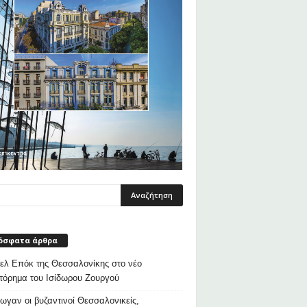
όσφατα άρθρα
λ Επόκ της Θεσσαλονίκης στο νέο
τόρημα του Ισίδωρου Ζουργού
ρωγαν οι βυζαντινοί Θεσσαλονικείς,