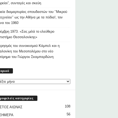
ιρείαι”, συνταγές και σκεύη
εία διαμαρτυρίας σπουδαστών του ‘’Μικρού
εχνείου’’ ως την Αθήνα με τα πόδια!, τον
να του 1960
έμβρη 1973. «Σας μιλά το ελεύθερο
ιστήμιο Θεσσαλονίκης»
ρησμός του συνοικισμού Κάμπελ και η
αλονίκη του Μεσοπολέμου στο νέο
στόρημα του Γιώργου Σκαμπαρδώνη
Ιστορικό
τορικό
μοφιλείς κατηγορίες
108
ΣΤΟΣ ΑΙΩΝΑΣ
56
 ΣΗΜΕΡΑ