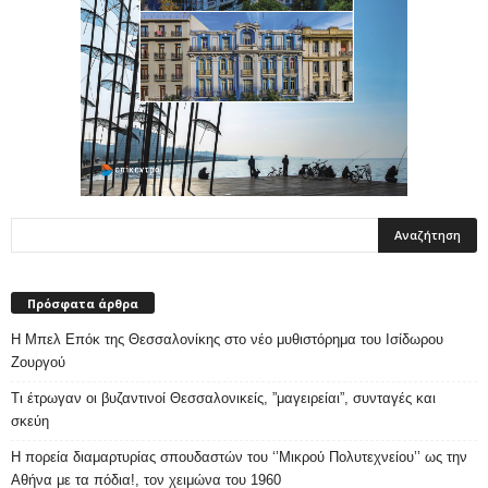
Πρόσφατα άρθρα
Η Μπελ Επόκ της Θεσσαλονίκης στο νέο μυθιστόρημα του Ισίδωρου
Ζουργού
Τι έτρωγαν οι βυζαντινοί Θεσσαλονικείς, ”μαγειρείαι”, συνταγές και
σκεύη
Η πορεία διαμαρτυρίας σπουδαστών του ‘’Μικρού Πολυτεχνείου’’ ως την
Αθήνα με τα πόδια!, τον χειμώνα του 1960