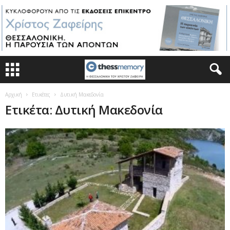
Αρχική
Ετικέτες
Δυτική Μακεδονία
Ετικέτα: Δυτική Μακεδονία