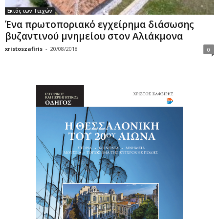
Εκτός των Τειχών
Ένα πρωτοποριακό εγχείρημα διάσωσης
βυζαντινού μνημείου στον Αλιάκμονα
xristoszafiris
-
20/08/2018
0