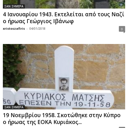
ΣΑΝ ΣΗΜΕΡΑ
4 Ιανουαρίου 1943. Εκτελείται από τους Ναζί
ο ήρωας Γεώργιος Ιβάνωφ
xristoszafiris
-
04/01/2018
0
ΣΑΝ ΣΗΜΕΡΑ
19 Νοεμβρίου 1958. Σκοτώθηκε στην Κύπρο
ο ήρωας της ΕΟΚΑ Κυριάκος...