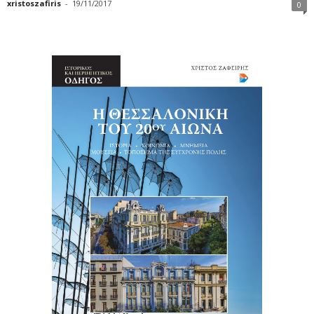
xristoszafiris
-
19/11/2017
0