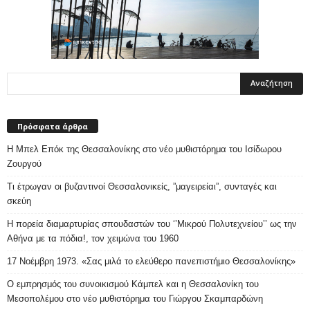
Πρόσφατα άρθρα
Η Μπελ Επόκ της Θεσσαλονίκης στο νέο μυθιστόρημα του Ισίδωρου
Ζουργού
Τι έτρωγαν οι βυζαντινοί Θεσσαλονικείς, ”μαγειρείαι”, συνταγές και
σκεύη
Η πορεία διαμαρτυρίας σπουδαστών του ‘’Μικρού Πολυτεχνείου’’ ως την
Αθήνα με τα πόδια!, τον χειμώνα του 1960
17 Νοέμβρη 1973. «Σας μιλά το ελεύθερο πανεπιστήμιο Θεσσαλονίκης»
Ο εμπρησμός του συνοικισμού Κάμπελ και η Θεσσαλονίκη του
Μεσοπολέμου στο νέο μυθιστόρημα του Γιώργου Σκαμπαρδώνη