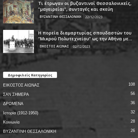
Τι έτρωγαν οι βυζαντινοί Θεσσαλονικείς,
”μαγειρείαι”, συνταγές και σκεύη
ΒΥΖΑΝΤΙΝΗ ΘΕΣΣΑΛΟΝΙΚΗ
22/12/2023
Η πορεία διαμαρτυρίας σπουδαστών του
‘’Μικρού Πολυτεχνείου’’ ως την Αθήνα με...
ΕΙΚΟΣΤΟΣ ΑΙΩΝΑΣ
02/12/2023
Δημοφιλείς Κατηγορίες
108
ΕΙΚΟΣΤΟΣ ΑΙΩΝΑΣ
56
ΣΑΝ ΣΗΜΕΡΑ
36
ΔΡΩΜΕΝΑ
32
Ιστορία (1912-1950)
28
Κοινωνία
26
ΒΥΖΑΝΤΙΝΗ ΘΕΣΣΑΛΟΝΙΚΗ