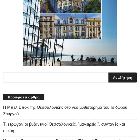
Πρόσφατα άρθρα
Η Μπελ Επόκ της Θεσσαλονίκης στο νέο μυθιστόρημα του Ισίδωρου
Ζουργού
Τι έτρωγαν οι βυζαντινοί Θεσσαλονικείς, ”μαγειρείαι”, συνταγές και
σκεύη