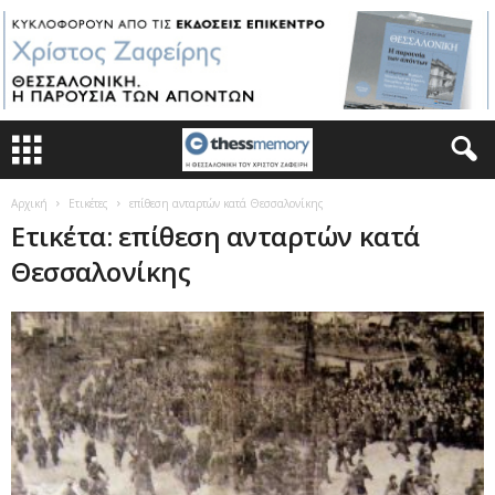
Αρχική
Ετικέτες
επίθεση ανταρτών κατά Θεσσαλονίκης
Ετικέτα: επίθεση ανταρτών κατά
Θεσσαλονίκης