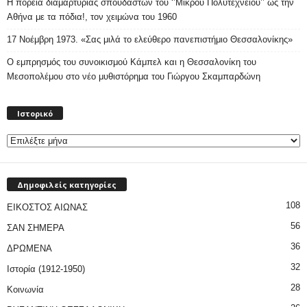
Η πορεία διαμαρτυρίας σπουδαστών του ‘’Μικρού Πολυτεχνείου’’ ως την
Αθήνα με τα πόδια!, τον χειμώνα του 1960
17 Νοέμβρη 1973. «Σας μιλά το ελεύθερο πανεπιστήμιο Θεσσαλονίκης»
Ο εμπρησμός του συνοικισμού Κάμπελ και η Θεσσαλονίκη του
Μεσοπολέμου στο νέο μυθιστόρημα του Γιώργου Σκαμπαρδώνη
Ιστορικό
Ιστορικό
Δημοφιλείς κατηγορίες
108
ΕΙΚΟΣΤΟΣ ΑΙΩΝΑΣ
56
ΣΑΝ ΣΗΜΕΡΑ
36
ΔΡΩΜΕΝΑ
32
Ιστορία (1912-1950)
28
Κοινωνία