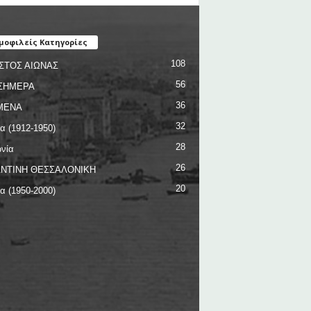
μοφιλείς Κατηγορίες
108
ΣΤΟΣ ΑΙΩΝΑΣ
56
ΣΗΜΕΡΑ
36
ΜΕΝΑ
32
ία (1912-1950)
28
νία
26
ΝΤΙΝΗ ΘΕΣΣΑΛΟΝΙΚΗ
20
ία (1950-2000)