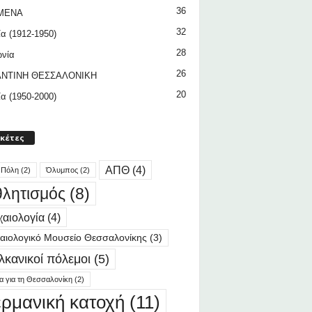
36
ΜΕΝΑ
32
ία (1912-1950)
28
ωνία
26
ΝΤΙΝΗ ΘΕΣΣΑΛΟΝΙΚΗ
20
ία (1950-2000)
ικέτες
ΑΠΘ
(4)
 Πόλη
(2)
Όλυμπος
(2)
λητισμός
(8)
αιολογία
(4)
αιολογικό Μουσείο Θεσσαλονίκης
(3)
λκανικοί πόλεμοι
(5)
ία για τη Θεσσαλονίκη
(2)
ερμανική κατοχή
(11)