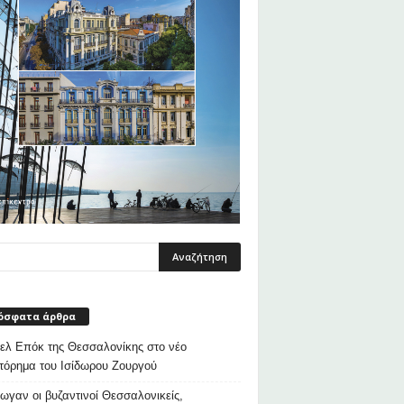
όσφατα άρθρα
λ Επόκ της Θεσσαλονίκης στο νέο
τόρημα του Ισίδωρου Ζουργού
ρωγαν οι βυζαντινοί Θεσσαλονικείς,