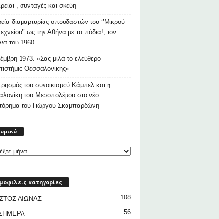
ιρείαι”, συνταγές και σκεύη
εία διαμαρτυρίας σπουδαστών του ‘’Μικρού
εχνείου’’ ως την Αθήνα με τα πόδια!, τον
να του 1960
έμβρη 1973. «Σας μιλά το ελεύθερο
ιστήμιο Θεσσαλονίκης»
ρησμός του συνοικισμού Κάμπελ και η
αλονίκη του Μεσοπολέμου στο νέο
στόρημα του Γιώργου Σκαμπαρδώνη
Ιστορικό
τορικό
μοφιλείς κατηγορίες
108
ΣΤΟΣ ΑΙΩΝΑΣ
56
 ΣΗΜΕΡΑ