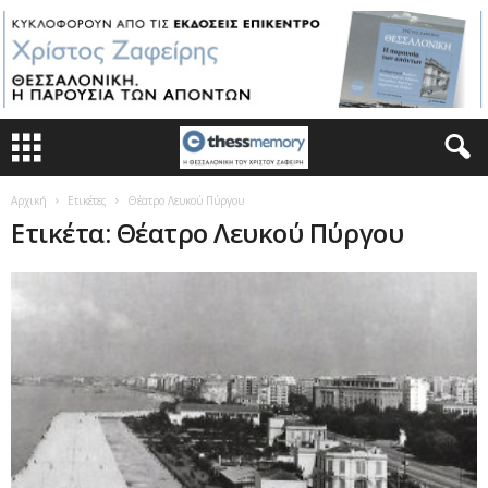
Αρχική
Ετικέτες
Θέατρο Λευκού Πύργου
Ετικέτα: Θέατρο Λευκού Πύργου