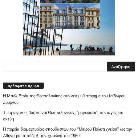
Πρόσφατα άρθρα
Η Μπελ Επόκ της Θεσσαλονίκης στο νέο μυθιστόρημα του Ισίδωρου
Ζουργού
Τι έτρωγαν οι βυζαντινοί Θεσσαλονικείς, ”μαγειρείαι”, συνταγές και
σκεύη
Η πορεία διαμαρτυρίας σπουδαστών του ‘’Μικρού Πολυτεχνείου’’ ως την
Αθήνα με τα πόδια!, τον χειμώνα του 1960