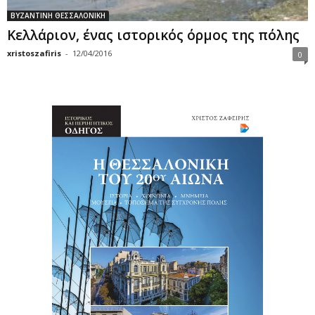
ΒΥΖΑΝΤΙΝΗ ΘΕΣΣΑΛΟΝΙΚΗ
Κελλάριον, ένας ιστορικός όρμος της πόλης
xristoszafiris
-
12/04/2016
0