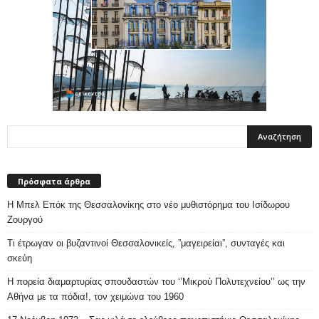
Πρόσφατα άρθρα
Η Μπελ Επόκ της Θεσσαλονίκης στο νέο μυθιστόρημα του Ισίδωρου
Ζουργού
Τι έτρωγαν οι βυζαντινοί Θεσσαλονικείς, ”μαγειρείαι”, συνταγές και
σκεύη
Η πορεία διαμαρτυρίας σπουδαστών του ‘’Μικρού Πολυτεχνείου’’ ως την
Αθήνα με τα πόδια!, τον χειμώνα του 1960