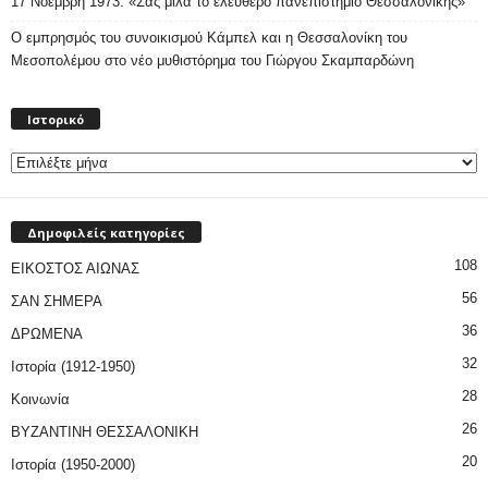
17 Νοέμβρη 1973. «Σας μιλά το ελεύθερο πανεπιστήμιο Θεσσαλονίκης»
Ο εμπρησμός του συνοικισμού Κάμπελ και η Θεσσαλονίκη του
Μεσοπολέμου στο νέο μυθιστόρημα του Γιώργου Σκαμπαρδώνη
Ιστορικό
Ιστορικό
Δημοφιλείς κατηγορίες
108
ΕΙΚΟΣΤΟΣ ΑΙΩΝΑΣ
56
ΣΑΝ ΣΗΜΕΡΑ
36
ΔΡΩΜΕΝΑ
32
Ιστορία (1912-1950)
28
Κοινωνία
26
ΒΥΖΑΝΤΙΝΗ ΘΕΣΣΑΛΟΝΙΚΗ
20
Ιστορία (1950-2000)