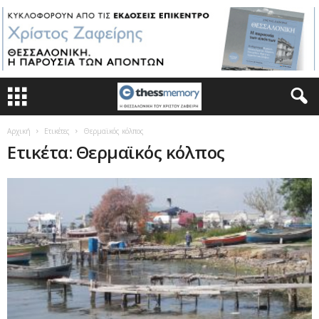
Αρχική
Ετικέτες
Θερμαϊκός κόλπος
Ετικέτα: Θερμαϊκός κόλπος