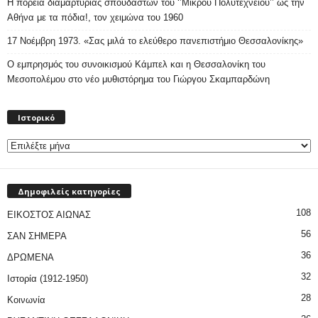
Η πορεία διαμαρτυρίας σπουδαστών του ‘’Μικρού Πολυτεχνείου’’ ως την
Αθήνα με τα πόδια!, τον χειμώνα του 1960
17 Νοέμβρη 1973. «Σας μιλά το ελεύθερο πανεπιστήμιο Θεσσαλονίκης»
Ο εμπρησμός του συνοικισμού Κάμπελ και η Θεσσαλονίκη του
Μεσοπολέμου στο νέο μυθιστόρημα του Γιώργου Σκαμπαρδώνη
Ιστορικό
Ιστορικό
Δημοφιλείς κατηγορίες
108
ΕΙΚΟΣΤΟΣ ΑΙΩΝΑΣ
56
ΣΑΝ ΣΗΜΕΡΑ
36
ΔΡΩΜΕΝΑ
32
Ιστορία (1912-1950)
28
Κοινωνία