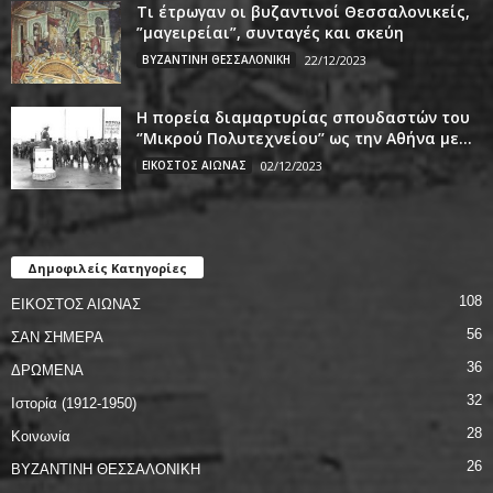
Τι έτρωγαν οι βυζαντινοί Θεσσαλονικείς,
”μαγειρείαι”, συνταγές και σκεύη
ΒΥΖΑΝΤΙΝΗ ΘΕΣΣΑΛΟΝΙΚΗ
22/12/2023
Η πορεία διαμαρτυρίας σπουδαστών του
‘’Μικρού Πολυτεχνείου’’ ως την Αθήνα με...
ΕΙΚΟΣΤΟΣ ΑΙΩΝΑΣ
02/12/2023
Δημοφιλείς Κατηγορίες
108
ΕΙΚΟΣΤΟΣ ΑΙΩΝΑΣ
56
ΣΑΝ ΣΗΜΕΡΑ
36
ΔΡΩΜΕΝΑ
32
Ιστορία (1912-1950)
28
Κοινωνία
26
ΒΥΖΑΝΤΙΝΗ ΘΕΣΣΑΛΟΝΙΚΗ