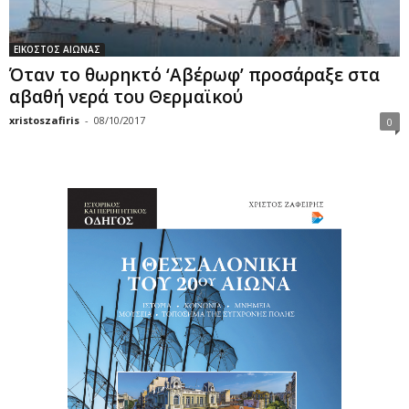
ΕΙΚΟΣΤΟΣ ΑΙΩΝΑΣ
Όταν το θωρηκτό ‘Αβέρωφ’ προσάραξε στα
αβαθή νερά του Θερμαϊκού
xristoszafiris
-
08/10/2017
0