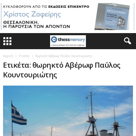
Αρχική
Ετικέτες
θωρηκτό Αβέρωφ Παύλος Κουντουριώτης
Ετικέτα: θωρηκτό Αβέρωφ Παύλος
Κουντουριώτης