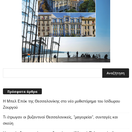
Πρόσφατα άρθρα
Η Μπελ Επόκ της Θεσσαλονίκης στο νέο μυθιστόρημα του Ισίδωρου
Ζουργού
Τι έτρωγαν οι βυζαντινοί Θεσσαλονικείς, ”μαγειρείαι”, συνταγές και
σκεύη